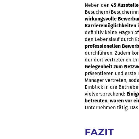
Neben den
45 Ausstelle
Besuchern/Besucherin
wirkungsvolle Bewerbu
Karrieremöglichkeiten 
definitiv keine Fragen 
den Lebenslauf durch E
professionellen Bewer
durchführen. Zudem kon
der dort vertretenen U
Gelegenheit zum Netzw
präsentieren und erste 
Manager vertreten, sod
Einblick in die Betrieb
vielversprechend:
Einig
betreuten, waren vor e
Unternehmen tätig. Das s
FAZIT