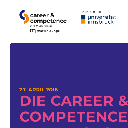
gemeinsam mit
27. APRIL 2016
DIE CAREER 
COMPETENCE 