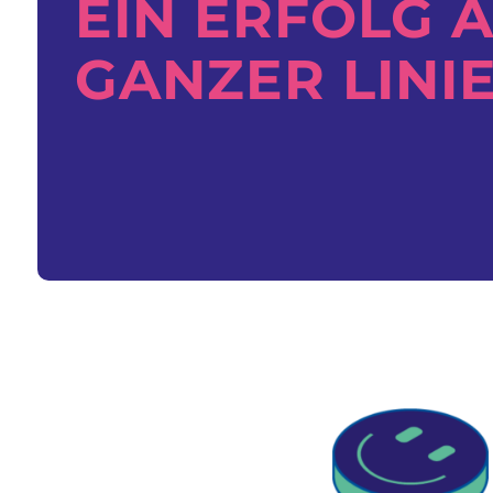
EIN ERFOLG 
GANZER LINIE