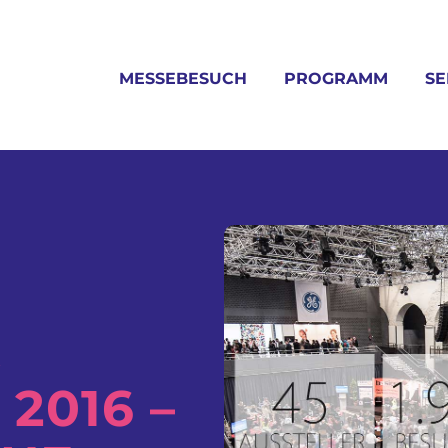
MESSEBESUCH
PROGRAMM
SE
&
2016 –