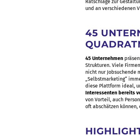
Ratschläge zur Gestaltu
und an verschiedenen V
45 UNTER
QUADRAT
45 Unternehmen
präsen
Strukturen. Viele Firme
nicht nur Jobsuchende m
„Selbstmarketing“ imme
diese Plattform ideal,
Interessenten bereits 
von Vorteil, auch Perso
oft abschätzen können,
HIGHLIGH