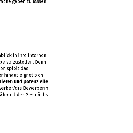
räche geben zu lassen
lick in ihre internen
ppe vorzustellen. Denn
en spielt das
 hinaus eignet sich
rmieren und potenzielle
Bewerber/die Bewerberin
 während des Gesprächs