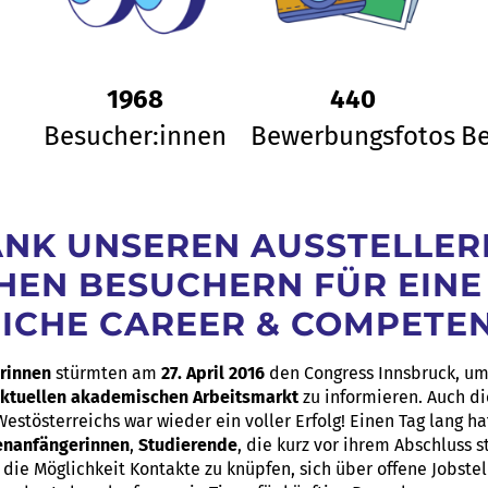
1968
440
Besucher:innen
Bewerbungsfotos
B
ANK UNSEREN AUSSTELLE
HEN BESUCHERN FÜR EINE
ICHE CAREER & COMPETEN
rinnen
stürmten am
27. April 2016
den Congress Innsbruck, um
ktuellen akademischen Arbeitsmarkt
zu informieren. Auch di
estösterreichs war wieder ein voller Erfolg! Einen Tag lang h
enanfängerinnen
,
Studierende
, die kurz vor ihrem Abschluss 
die Möglichkeit Kontakte zu knüpfen, sich über offene Jobstel