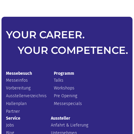
YOUR
CAREER
.
YOUR
COMPETENCE
.
Messebesuch
Programm
Messeinfos
Talks
Vorbereitung
Workshops
Ausstellerverzeichnis
Pre Opening
Hallenplan
Messespecials
Partner
Service
Aussteller
Jobs
Anfahrt & Lieferung
Blog
Unternehmen