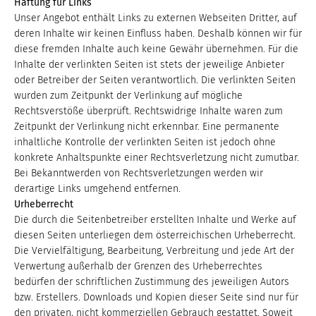
Haftung für Links
Unser Angebot enthält Links zu externen Webseiten Dritter, auf
deren Inhalte wir keinen Einfluss haben. Deshalb können wir für
diese fremden Inhalte auch keine Gewähr übernehmen. Für die
Inhalte der verlinkten Seiten ist stets der jeweilige Anbieter
oder Betreiber der Seiten verantwortlich. Die verlinkten Seiten
wurden zum Zeitpunkt der Verlinkung auf mögliche
Rechtsverstöße überprüft. Rechtswidrige Inhalte waren zum
Zeitpunkt der Verlinkung nicht erkennbar. Eine permanente
inhaltliche Kontrolle der verlinkten Seiten ist jedoch ohne
konkrete Anhaltspunkte einer Rechtsverletzung nicht zumutbar.
Bei Bekanntwerden von Rechtsverletzungen werden wir
derartige Links umgehend entfernen.
Urheberrecht
Die durch die Seitenbetreiber erstellten Inhalte und Werke auf
diesen Seiten unterliegen dem österreichischen Urheberrecht.
Die Vervielfältigung, Bearbeitung, Verbreitung und jede Art der
Verwertung außerhalb der Grenzen des Urheberrechtes
bedürfen der schriftlichen Zustimmung des jeweiligen Autors
bzw. Erstellers. Downloads und Kopien dieser Seite sind nur für
den privaten, nicht kommerziellen Gebrauch gestattet. Soweit