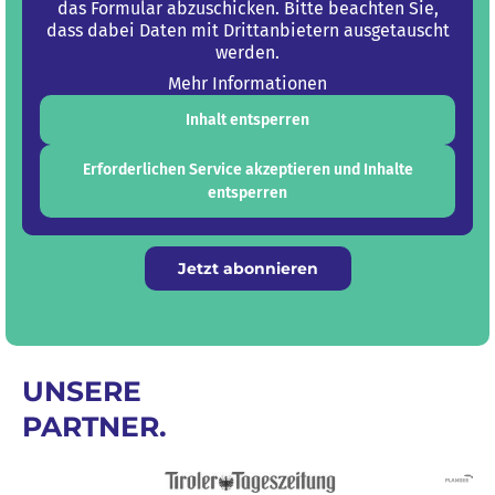
das Formular abzuschicken. Bitte beachten Sie,
dass dabei Daten mit Drittanbietern ausgetauscht
werden.
Mehr Informationen
Inhalt entsperren
Erforderlichen Service akzeptieren und Inhalte
entsperren
Jetzt abonnieren
UNSERE
PARTNER.