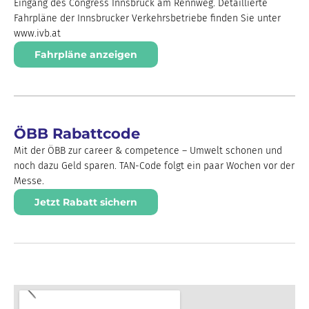
Eingang des Congress Innsbruck am Rennweg. Detaillierte
Fahrpläne der Innsbrucker Verkehrsbetriebe finden Sie unter
www.ivb.at
Fahrpläne anzeigen
ÖBB Rabattcode
Mit der ÖBB zur career & competence – Umwelt schonen und
noch dazu Geld sparen. TAN-Code folgt ein paar Wochen vor der
Messe.
Jetzt Rabatt sichern