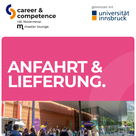
gemeinsam mit
ANFAHRT
&
LIEFERUNG
.