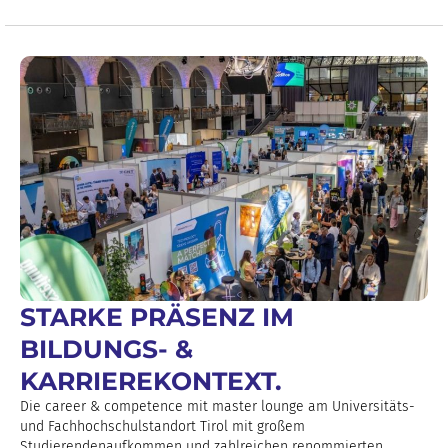
STARKE PRÄSENZ IM
BILDUNGS- &
KARRIEREKONTEXT.
Die career & competence mit master lounge am Universitäts-
und Fachhochschulstandort Tirol mit großem
Studierendenaufkommen und zahlreichen renommierten