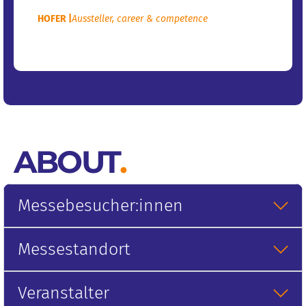
HOFER |
Aussteller
,
career & competence
ABOUT
.
Messebesucher:innen
Messestandort
Veranstalter