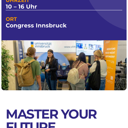
UHRZEIT
10 – 16 Uhr
ORT
Congress Innsbruck
MASTER YOUR
FUTURE
.