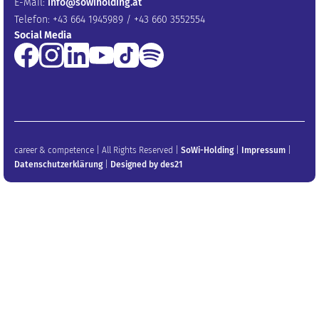
E-Mail:
info@sowiholding.at
Telefon: +43 664 1945989 / +43 660 3552554
Social Media
career & competence | All Rights Reserved |
SoWi-Holding
|
Impressum
|
Datenschutzerklärung
|
Designed by des21