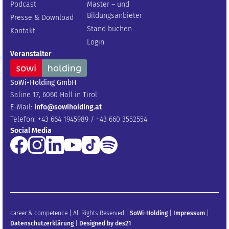
Podcast
Master – und
Bildungsanbieter
Presse & Download
Stand buchen
Kontakt
Login
Veranstalter
SoWi-Holding GmbH
Saline 17, 6060 Hall in Tirol
E-Mail:
info@sowiholding.at
Telefon: +43 664 1945989 / +43 660 3552554
Social Media
career & competence | All Rights Reserved |
SoWi-Holding
|
Impressum
|
Datenschutzerklärung
|
Designed by des21