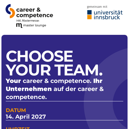
gemeinsam mit
CHOOSE
YOUR
TEAM
.
Your
career & competence.
Ihr
Unternehmen
auf der career &
competence.
DATUM
14. April 2027