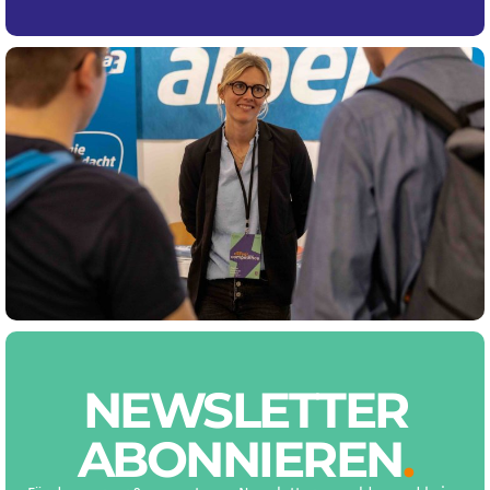
NEWS­LETTER
ABON­NIEREN
.