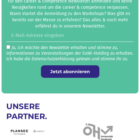
Für den career & competence Newsletter anmelden und keine
Neuigkeiten rund um die career & competence verpassen.
Wann startet die Anmeldung zu den Workshops? Was gibt es
bereits vor der Messe zu erfahren? Das alles & noch mehr
erfährst du in unserem Newsletter.
Ja, ich möchte den Newsletter erhalten und stimme zu,
Informationen zu Veranstaltungen der SoWi-Holding zu erhalten.
Ich habe die Datenschutz­erklärung gelesen und stimme ihr zu.
Jetzt abonnieren
UNSERE
PARTNER.