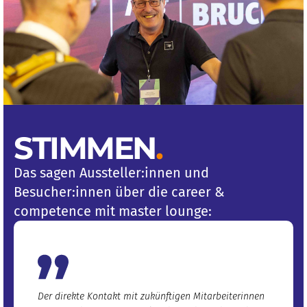
STIMMEN
.
Das sagen Aussteller:innen und
Besucher:innen über die career &
competence mit master lounge:
Der direkte Kontakt mit zukünftigen Mitarbeiterinnen
Ich bin e