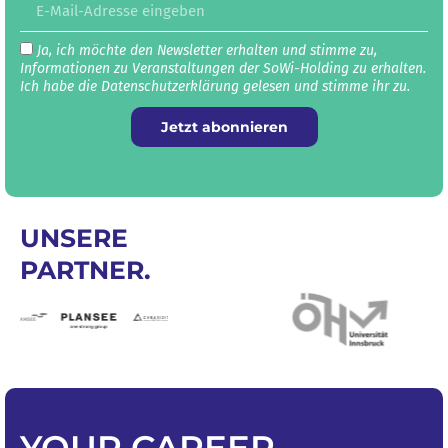
Ja, ich möchte den Newsletter erhalten und stimme zu,
Informationen zu Veranstaltungen der SoWi-Holding zu erhalten.
Ich habe die Datenschutz­erklärung gelesen und stimme ihr zu.
Jetzt abonnieren
UNSERE
PARTNER.