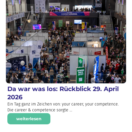
Da war was los: Rückblick 29. April
2026
Ein Tag ganz im Zeichen von: your career, your competence.
Die career & competence sorgte ...
weiterlesen