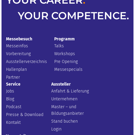
YOUR
CAREER
.
YOUR
COMPETENCE
.
Messebesuch
Programm
Messeinfos
Talks
Vorbereitung
Workshops
Ausstellerverzeichnis
Pre Opening
Hallenplan
Messespecials
Partner
Service
Aussteller
Jobs
Anfahrt & Lieferung
Blog
Unternehmen
Podcast
Master – und
Bildungsanbieter
Presse & Download
Stand buchen
Kontakt
Login