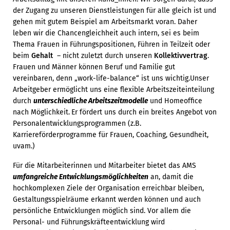
der Zugang zu unseren Dienstleistungen für alle gleich ist und
gehen mit gutem Beispiel am Arbeitsmarkt voran. Daher
leben wir die Chancengleichheit auch intern, sei es beim
Thema Frauen in Führungspositionen, Führen in Teilzeit oder
beim
Gehalt
– nicht zuletzt durch unseren
Kollektivvertrag
.
Frauen und Männer können Beruf und Familie gut
vereinbaren, denn „work-life-balance“ ist uns wichtig.Unser
Arbeitgeber ermöglicht uns eine flexible Arbeitszeiteinteilung
durch
unterschiedliche
Arbeitszeitmodelle
und Homeoffice
nach Möglichkeit.
Er fördert uns durch ein breites Angebot von
Personalentwicklungsprogrammen (z.B.
Karriereförderprogramme für Frauen, Coaching, Gesundheit,
uvam.)
Für die Mitarbeiterinnen und Mitarbeiter bietet das AMS
umfangreiche Entwicklungsmöglichkeiten
an, damit die
hochkomplexen Ziele der Organisation erreichbar bleiben,
Gestaltungsspielräume erkannt werden können und auch
persönliche Entwicklungen möglich sind. Vor allem die
Personal- und Führungskräfteentwicklung wird