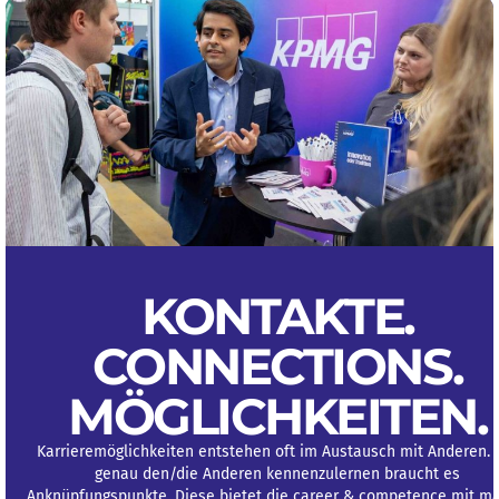
KONTAKTE.
CONNECTIONS
.
MÖGLICHKEITEN
.
Karrieremöglichkeiten entstehen oft im Austausch mit Anderen.
genau den/die Anderen kennenzulernen braucht es
Anknüpfungspunkte. Diese bietet die career & competence mit ma