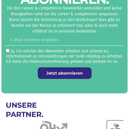
Für den career & competence Newsletter anmelden und keine
Neuigkeiten rund um die career & competence verpassen.
Wann startet die Anmeldung zu den Workshops? Was gibt es
bereits vor der Messe zu erfahren? Das alles & noch mehr
erfährst du in unserem Newsletter.
Ja, ich möchte den Newsletter erhalten und stimme zu,
Informationen zu Veranstaltungen der SoWi-Holding zu erhalten.
Ich habe die Datenschutz­erklärung gelesen und stimme ihr zu.
Jetzt abonnieren
UNSERE
PARTNER.