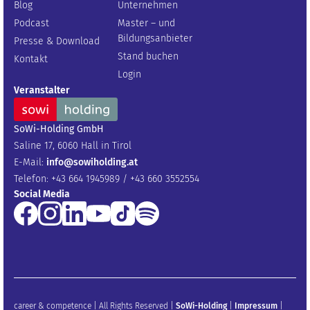
Blog
Unternehmen
Podcast
Master – und
Bildungsanbieter
Presse & Download
Stand buchen
Kontakt
Login
Veranstalter
SoWi-Holding GmbH
Saline 17, 6060 Hall in Tirol
E-Mail:
info@sowiholding.at
Telefon: +43 664 1945989 / +43 660 3552554
Social Media
career & competence | All Rights Reserved |
SoWi-Holding
|
Impressum
|