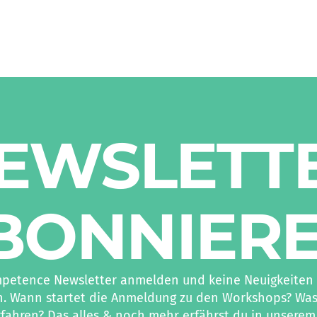
EWS­LETT
BON­NIER
mpetence Newsletter anmelden und keine Neuigkeiten 
 Wann startet die Anmeldung zu den Workshops? Was g
fahren? Das alles & noch mehr erfährst du in unserem