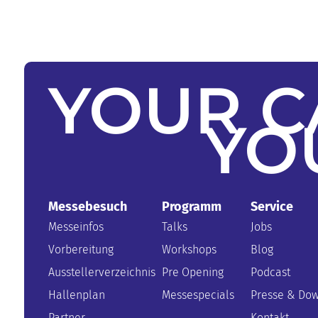
YOUR
C
YO
Messebesuch
Programm
Service
Messeinfos
Talks
Jobs
Vorbereitung
Workshops
Blog
Ausstellerverzeichnis
Pre Opening
Podcast
Hallenplan
Messespecials
Presse & Do
Partner
Kontakt