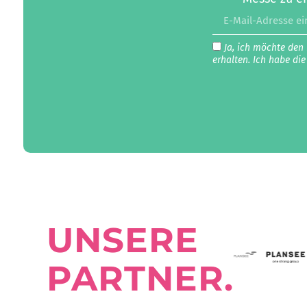
Ja, ich möchte den
erhalten. Ich habe di
UNSERE
PARTNER.