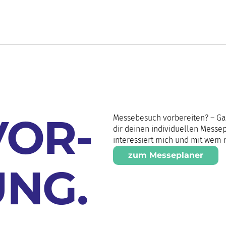
VOR-
Messebesuch vorbereiten? – Ga
dir deinen individuellen Messe
interessiert mich und mit wem m
zum Messeplaner
UNG
.