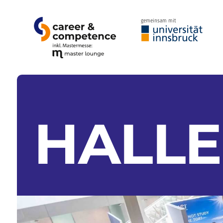
gemeinsam mit
HALL