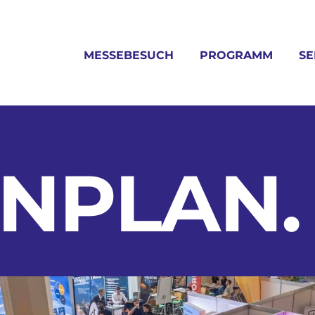
MESSEBESUCH
PROGRAMM
SE
ENPLAN
.