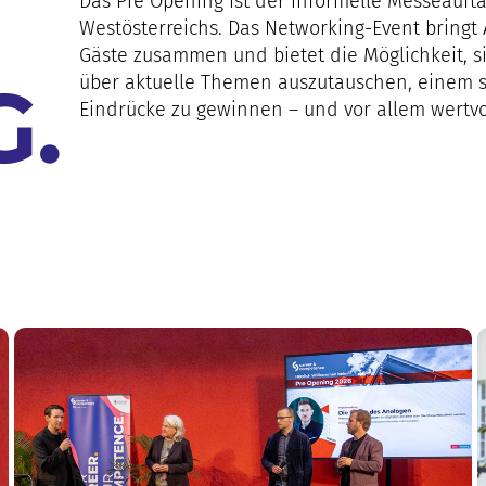
Das Pre Opening ist der informelle Messeauf
Westösterreichs. Das Networking-Event bringt 
Gäste zusammen und bietet die Möglichkeit, s
G.
über aktuelle Themen auszutauschen, einem 
Eindrücke zu gewinnen – und vor allem wertvol