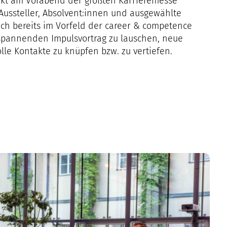
takt am Vorabend der größten Karrieremesse
Aussteller, Absolvent:innen und ausgewählte
ich bereits im Vorfeld der career & competence
spannenden Impulsvortrag zu lauschen, neue
le Kontakte zu knüpfen bzw. zu vertiefen.