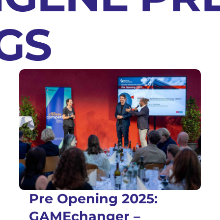
GS
Pre Opening 2025:
GAMEchanger –