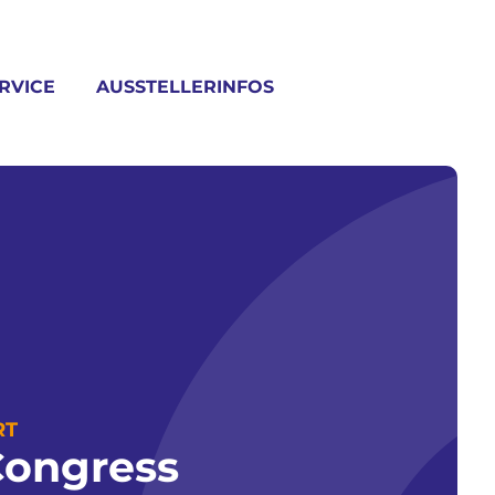
RVICE
AUSSTELLERINFOS
RT
Congress