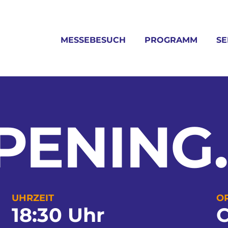
MESSEBESUCH
PROGRAMM
SE
PENING.
UHRZEIT
O
18:30 Uhr