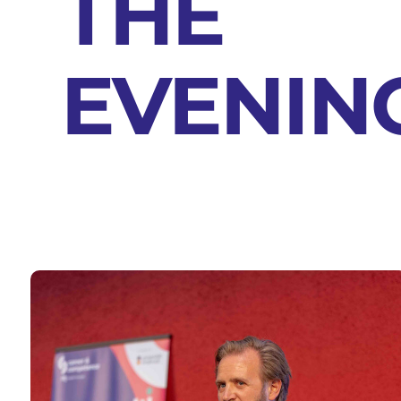
THE
EVENIN