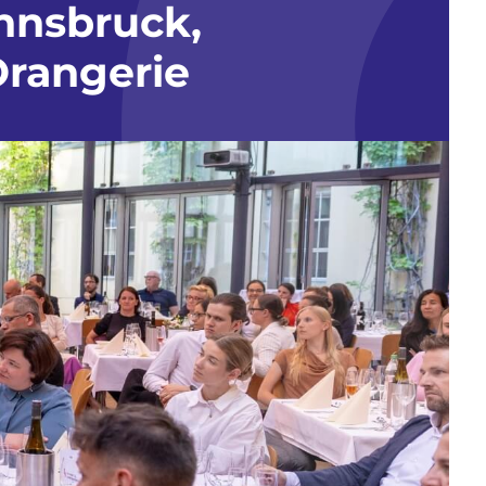
nnsbruck,
rangerie