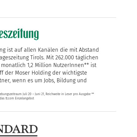
ung ist auf allen Kanälen die mit Abstand
ageszeitung Tirols. Mit 262.000 täglichen
monatlich 1,2 Million NutzerInnen** ist
ff der Moser Holding der wichtigste
ner, wenn es um Jobs, Bildung und
ebungszeitraum Juli 20 – Juni 21, Reichweite in Leser pro Ausgabe **
das tt.com Einzelangebot