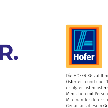
R
.
Die HOFER KG zählt mi
Österreich und über 
erfolgreichsten öste
Menschen mit Persönl
Miteinander den Erfo
Genau aus diesem Gru