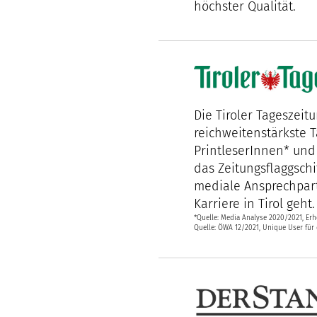
höchster Qualität.
Die Tiroler Tageszeit
reichweitenstärkste T
PrintleserInnen* und 
das Zeitungsflaggschi
mediale Ansprechpart
Karriere in Tirol geht.
*Quelle: Media Analyse 2020/2021, Erh
Quelle: ÖWA 12/2021, Unique User für 