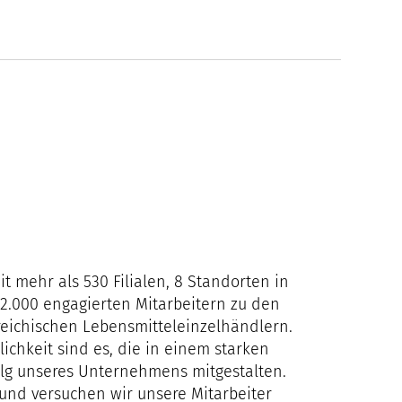
t mehr als 530 Filialen, 8 Standorten in
12.000 engagierten Mitarbeitern zu den
rreichischen Lebensmitteleinzelhändlern.
ichkeit sind es, die in einem starken
lg unseres Unternehmens mitgestalten.
nd versuchen wir unsere Mitarbeiter