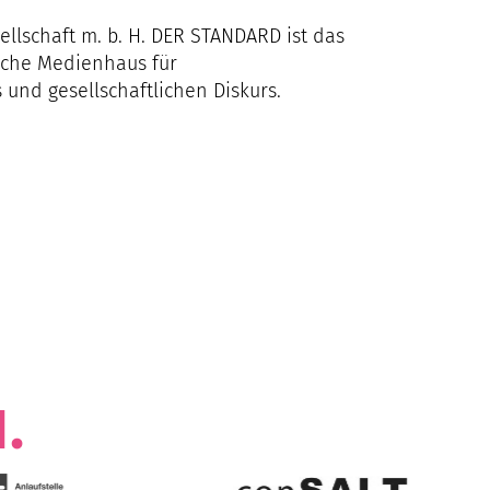
llschaft m. b. H. DER STANDARD ist das
sche Medienhaus für
 und gesellschaftlichen Diskurs.
N
.