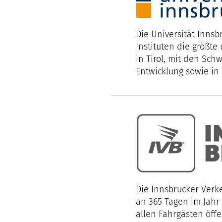
Die Universität Innsb
Instituten die größt
in Tirol, mit den Sc
Entwicklung sowie in
Die Innsbrucker Verk
an 365 Tagen im Jahr
allen Fahrgästen öffe