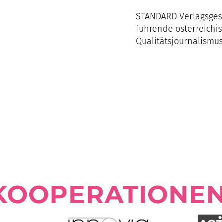
STANDARD Verlagsgese
führende österreichi
Qualitätsjournalismus
KOOPERATIONE