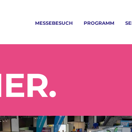
MESSEBESUCH
PROGRAMM
SE
NER
.