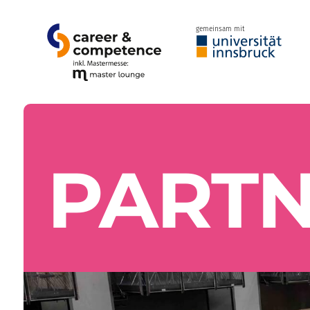
gemeinsam mit
PART