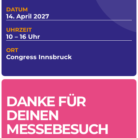
DATUM
14. April 2027
UHRZEIT
10 – 16 Uhr
ORT
Congress Innsbruck
DANKE FÜR
DEINEN
MESSEBESUCH