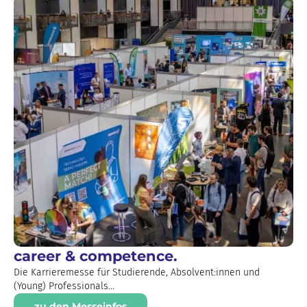
career & competence.
Die Karrieremesse für Studierende, Absolvent:innen und
(Young) Professionals...
zu den Messeinfos