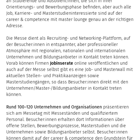
an Studierende und Absolvent:innen, die sich in ihrer
Orientierungs- und Bewerbungsphase befinden, aber auch alle
Job, Karriere- und Masterstudieninteressierte sind auf der
career & competence mit master lounge genau an der richtigen
Adresse.
Die Messe dient als Recruiting- und Networking-Plattform, auf
der Besucher:innen in entspannter, aber professioneller
Atmosphäre mit regionalen, nationalen und internationalen
Unternehmen und Bildungsanbieter in Kontakt treten können.
Vorab können Firmen
Jobinserate
online veröffentlichen und
auch auf der Messe selbst gibt es eine Job- und Masterwall mit
aktuellen Stellen- und Praktikaanzeigen sowie
Masterstudiengängen, so dass Besucher:innen direkt mit den
Unternehmen/Master-/Bildungsanbieter in Kontakt treten
können.
Rund 100–120 Unternehmen und Organisationen
präsentieren
sich am Messetag mit Messeständen und qualifiziertem
Personal. Besucher:innen erhalten dort Informationen über
offene Stellen, Bewerbungsprozesse, Masterstudien und die
Unternehmen sowie Bildungsanbieter selbst. Besucher:innen
können damit auf der career & competence den Grundstein für