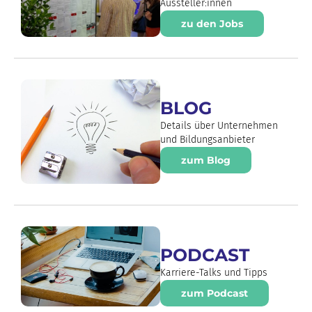
Aussteller:innen
zu den Jobs
BLOG
Details über Unternehmen
und Bildungsanbieter
zum Blog
PODCAST
Karriere-Talks und Tipps
zum Podcast