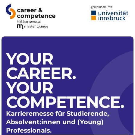
gemeinsam mit
YOUR
CAREER.
YOUR
COMPETENCE.
Karrieremesse für Studierende,
Absolvent:innen und (Young)
Professionals.