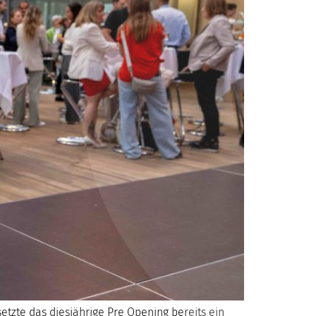
etzte das diesjährige Pre Opening bereits ein