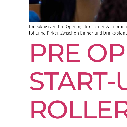
Im exklusiven Pre Opening der career & competen
Johanna Pirker. Zwischen Dinner und Drinks stan
PRE OP
START-
ROLLE