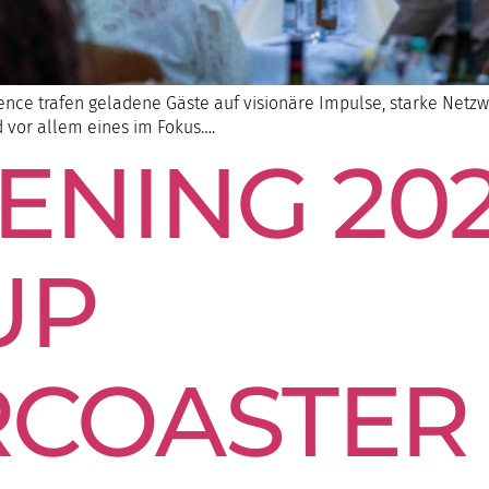
ce trafen geladene Gäste auf visionäre Impulse, starke Netzwe
d vor allem eines im Fokus….
ENING 202
UP
RCOASTER