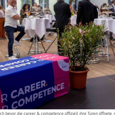
ch bevor die career & competence offiziell ihre Türen öffnete, s