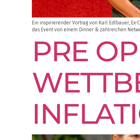
Ein inspirierender Vortrag von Karl Edlbauer, E
das Event von einem Dinner & zahlreichen Netw
PRE OP
WETTB
INFLA