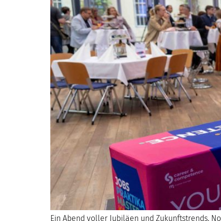
Ein Abend voller Jubiläen und Zukunftstrends. No