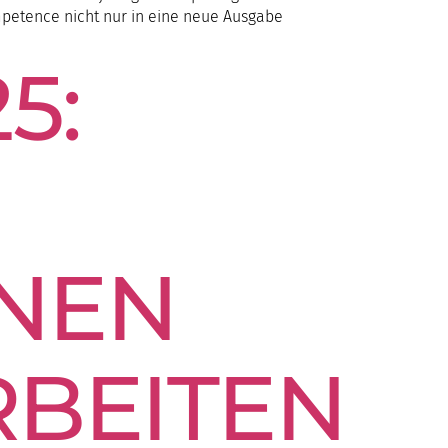
ompetence nicht nur in eine neue Ausgabe
5:
RNEN
RBEITEN