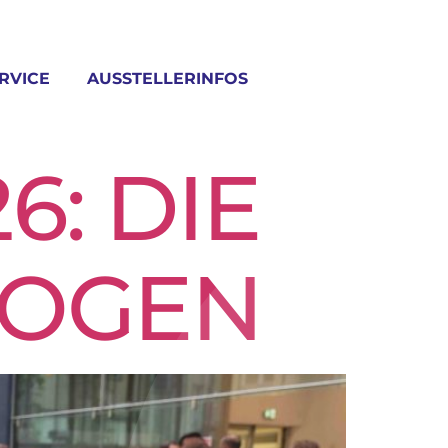
RVICE
AUSSTELLERINFOS
6: DIE
LOGEN