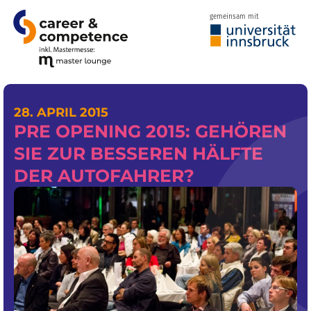
gemeinsam mit
28. APRIL 2015
PRE OPENING 2015: GEHÖREN
SIE ZUR BESSEREN HÄLFTE
DER AUTOFAHRER?