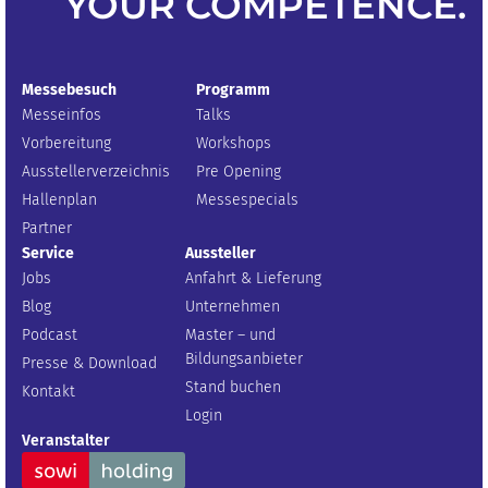
YOUR
COMPETENCE
.
Messebesuch
Programm
Messeinfos
Talks
Vorbereitung
Workshops
Ausstellerverzeichnis
Pre Opening
Hallenplan
Messespecials
Partner
Service
Aussteller
Jobs
Anfahrt & Lieferung
Blog
Unternehmen
Podcast
Master – und
Bildungsanbieter
Presse & Download
Stand buchen
Kontakt
Login
Veranstalter