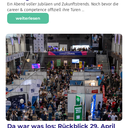
Ein Abend voller Jubiläen und Zukunftstrends. Noch bevor die
career & competence offiziell ihre Türen ...
weiterlesen
Da war was los: Rückblick 29. April