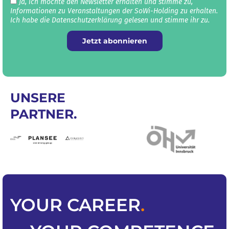
Ja, ich möchte den Newsletter erhalten und stimme zu,
Informationen zu Veranstaltungen der SoWi-Holding zu erhalten.
Ich habe die Datenschutz­erklärung gelesen und stimme ihr zu.
Jetzt abonnieren
UNSERE
PARTNER.
YOUR
CAREER
.