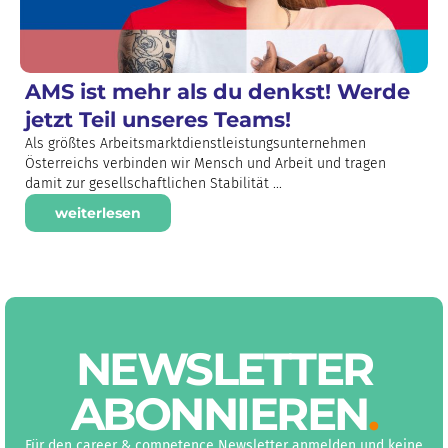
AMS ist mehr als du denkst! Werde
jetzt Teil unseres Teams!
Als größtes Arbeitsmarktdienstleistungsunternehmen
Österreichs verbinden wir Mensch und Arbeit und tragen
damit zur gesellschaftlichen Stabilität ...
weiterlesen
NEWS­LETTER
ABON­NIEREN
.
Für den career & competence Newsletter anmelden und keine