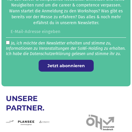
Neuigkeiten rund um die career & competence verpassen.
Wann startet die Anmeldung zu den Workshops? Was gibt es
bereits vor der Messe zu erfahren? Das alles & noch mehr
erfährst du in unserem Newsletter.
Ja, ich möchte den Newsletter erhalten und stimme zu,
Informationen zu Veranstaltungen der SoWi-Holding zu erhalten.
Ich habe die Datenschutz­erklärung gelesen und stimme ihr zu.
Jetzt abonnieren
UNSERE
PARTNER.