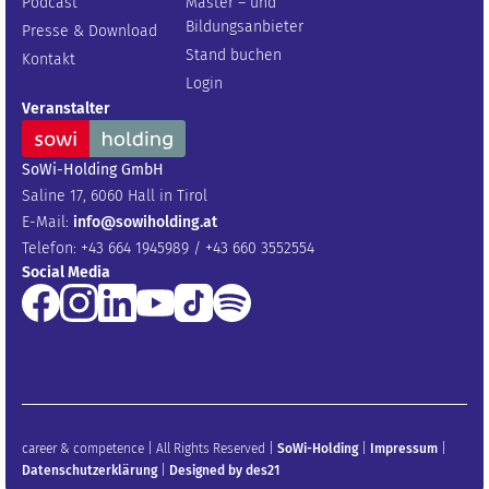
Podcast
Master – und
Bildungsanbieter
Presse & Download
Stand buchen
Kontakt
Login
Veranstalter
SoWi-Holding GmbH
Saline 17, 6060 Hall in Tirol
E-Mail:
info@sowiholding.at
Telefon: +43 664 1945989 / +43 660 3552554
Social Media
career & competence | All Rights Reserved |
SoWi-Holding
|
Impressum
|
Datenschutzerklärung
|
Designed by des21