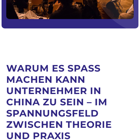
WARUM ES SPASS M
ACHEN KANN U
NTERNEHMER IN C
HINA ZU SEIN – IM S
PANNUNGSFELD Z
WISCHEN THEORIE U
ND PRAXIS