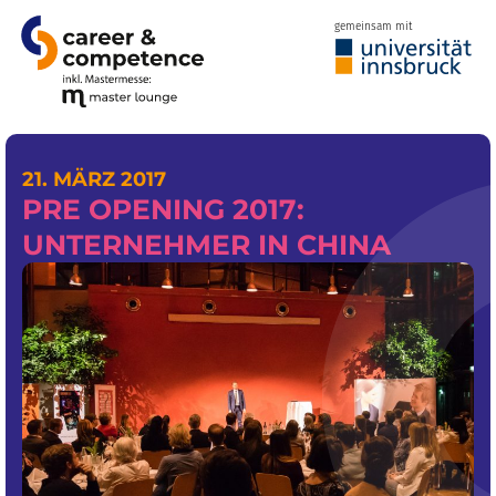
gemeinsam mit
21. MÄRZ 2017
PRE OPENING 2017:
UNTERNEHMER IN CHINA