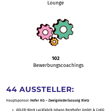
Lounge
102
Bewerbungscoachings
44 AUSSTELLER:
Hauptsponsor:
Hofer KG – Zweigniederlassung Rietz
ADLER-Werk Lackfabrik Johann Berghofer GmbH & CoKG