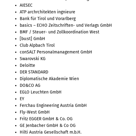
AIESEC
ATP archrchitekten ingnieure
Bank für Tirol und Vorarlberg
basics – ECHO Zeitschriften- und Verlags GmbH
BMF / Steuer- und Zollkoordination West
[bu:st] GmbH
Club Alpbach Tirol
conSALT Personalmanagement GmbH
Swarovski KG
Deloitte
DER STANDARD
Diplomatische Akademie Wien
DO&CO AG
EGLO Leuchten GmbH
EY
Ferchau Engineering Austria GmbH
Fly-West GmbH
Fritz EGGER GmbH & Co. OG
GE Jenbacher GmbH & Co OG
Hilti Austria Gesellschaft m.b.H.