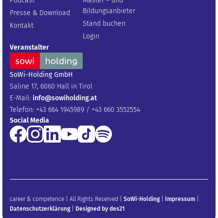
Podcast
Master – und
Bildungsanbieter
Presse & Download
Stand buchen
Kontakt
Login
Veranstalter
SoWi-Holding GmbH
Saline 17, 6060 Hall in Tirol
E-Mail:
info@sowiholding.at
Telefon: +43 664 1945989 / +43 660 3552554
Social Media
career & competence | All Rights Reserved |
SoWi-Holding
|
Impressum
|
Datenschutzerklärung
|
Designed by des21