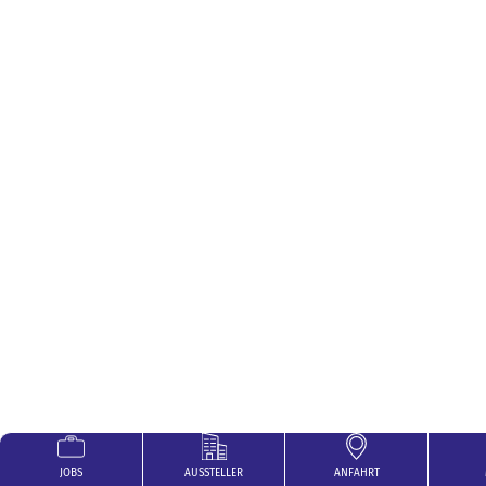
JOBS
AUSSTELLER
ANFAHRT