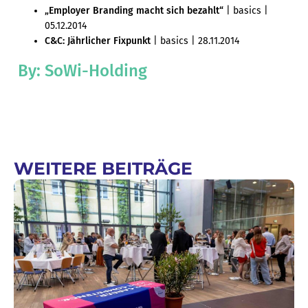
„Employer Branding macht sich bezahlt“
| basics |
05.12.2014
C&C: Jährlicher Fixpunkt
| basics | 28.11.2014
By: SoWi-Holding
WEITERE BEITRÄGE