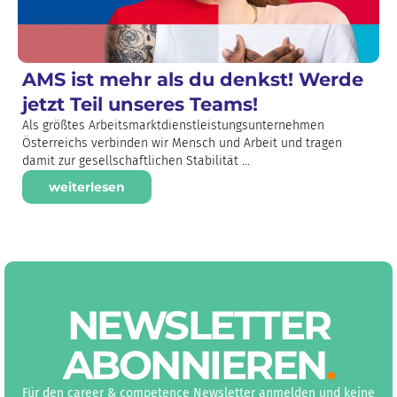
AMS ist mehr als du denkst! Werde
jetzt Teil unseres Teams!
Als größtes Arbeitsmarktdienstleistungsunternehmen
Österreichs verbinden wir Mensch und Arbeit und tragen
damit zur gesellschaftlichen Stabilität ...
weiterlesen
NEWS­LETTER
ABON­NIEREN
.
Für den career & competence Newsletter anmelden und keine