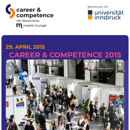
gemeinsam mit
29. APRIL 2015
CAREER & COMPETENCE 2015