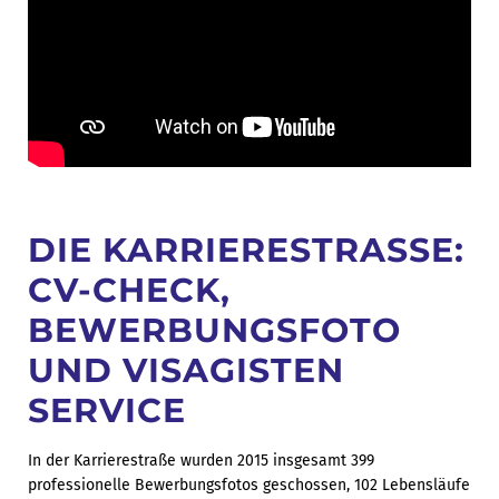
DIE KARRIERESTRASSE: C
V-CHECK, B
EWERBUNGSFOTO U
ND VISAGISTEN S
ERVICE
In der Karrierestraße wurden 2015 insgesamt 399
professionelle Bewerbungsfotos geschossen, 102 Lebensläufe