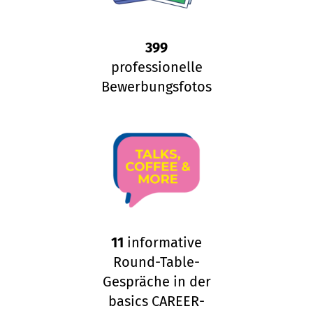
399
professionelle
Bewerbungsfotos
11
informative
Round-Table-
Gespräche in der
basics CAREER-