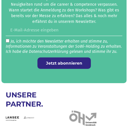
Neuigkeiten rund um die career & competence verpassen.
Wann startet die Anmeldung zu den Workshops? Was gibt es
bereits vor der Messe zu erfahren? Das alles & noch mehr
erfährst du in unserem Newsletter.
Ja, ich möchte den Newsletter erhalten und stimme zu,
Informationen zu Veranstaltungen der SoWi-Holding zu erhalten.
Ich habe die Datenschutz­erklärung gelesen und stimme ihr zu.
Jetzt abonnieren
UNSERE
PARTNER.