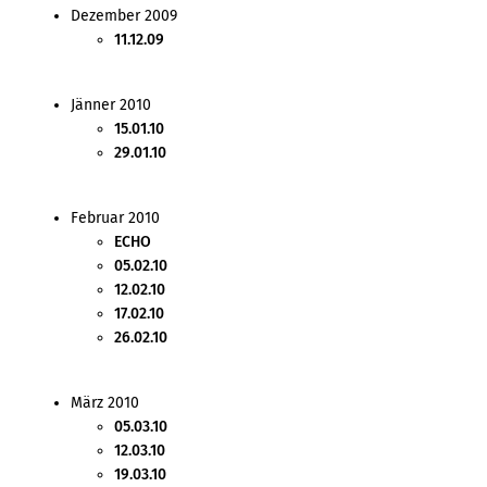
Dezember 2009
11.12.09
Jänner 2010
15.01.10
29.01.10
Februar 2010
ECHO
05.02.10
12.02.10
17.02.10
26.02.10
März 2010
05.03.10
12.03.10
19.03.10