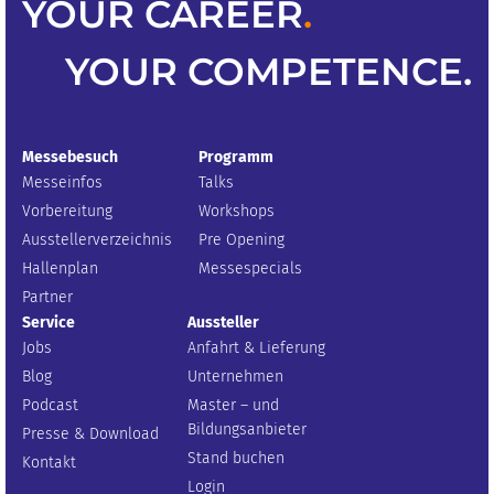
YOUR
CAREER
.
YOUR
COMPETENCE
.
Messebesuch
Programm
Messeinfos
Talks
Vorbereitung
Workshops
Ausstellerverzeichnis
Pre Opening
Hallenplan
Messespecials
Partner
Service
Aussteller
Jobs
Anfahrt & Lieferung
Blog
Unternehmen
Podcast
Master – und
Bildungsanbieter
Presse & Download
Stand buchen
Kontakt
Login