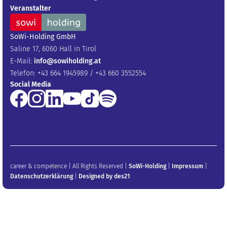
Veranstalter
SoWi-Holding GmbH
Saline 17, 6060 Hall in Tirol
E-Mail:
info@sowiholding.at
Telefon: +43 664 1945989 / +43 660 3552554
Social Media
career & competence | All Rights Reserved |
SoWi-Holding
|
Impressum
|
Datenschutzerklärung
|
Designed by des21