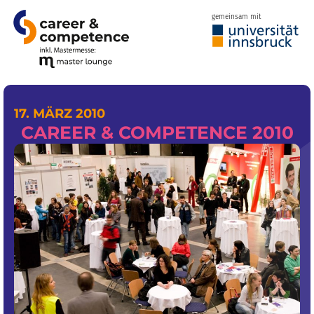
gemeinsam mit
17. MÄRZ 2010
CAREER & COMPETENCE 2010