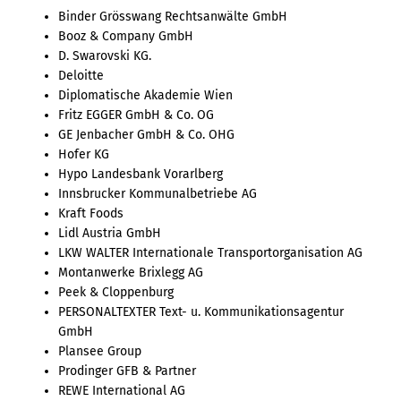
Binder Grösswang Rechtsanwälte GmbH
Booz & Company GmbH
D. Swarovski KG.
Deloitte
Diplomatische Akademie Wien
Fritz EGGER GmbH & Co. OG
GE Jenbacher GmbH & Co. OHG
Hofer KG
Hypo Landesbank Vorarlberg
Innsbrucker Kommunalbetriebe AG
Kraft Foods
Lidl Austria GmbH
LKW WALTER Internationale Transportorganisation AG
Montanwerke Brixlegg AG
Peek & Cloppenburg
PERSONALTEXTER Text- u. Kommunikationsagentur
GmbH
Plansee Group
Prodinger GFB & Partner
REWE International AG