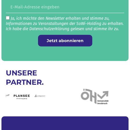
Ja, ich möchte den Newsletter erhalten und stimme zu,
Informationen zu Veranstaltungen der SoWi-Holding zu erhalten.
Ich habe die Datenschutz­erklärung gelesen und stimme ihr zu.
Jetzt abonnieren
UNSERE
PARTNER.