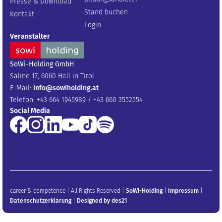
Presse & Download
Stand buchen
Kontakt
Login
Veranstalter
SoWi-Holding GmbH
Saline 17, 6060 Hall in Tirol
E-Mail:
info@sowiholding.at
Telefon: +43 664 1945989 / +43 660 3552554
Social Media
career & competence | All Rights Reserved |
SoWi-Holding
|
Impressum
|
Datenschutzerklärung
|
Designed by des21