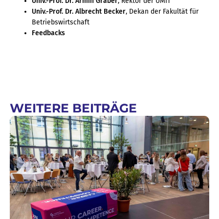
Univ.-Prof. Dr. Armin Graber
, Rektor der UMIT
Univ.-Prof. Dr. Albrecht Becker
, Dekan der Fakultät für
Betriebswirtschaft
Feedbacks
WEITERE BEITRÄGE