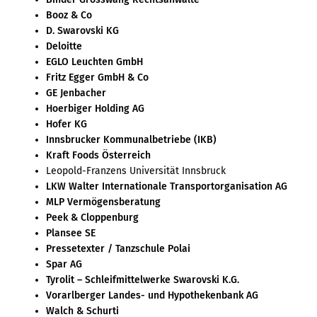
Booz & Co
D. Swarovski KG
Deloitte
EGLO Leuchten GmbH
Fritz Egger GmbH & Co
GE Jenbacher
Hoerbiger Holding AG
Hofer KG
Innsbrucker Kommunalbetriebe (IKB)
Kraft Foods Österreich
Leopold-Franzens Universität Innsbruck
LKW Walter Internationale Transportorganisation AG
MLP Vermögensberatung
Peek & Cloppenburg
Plansee SE
Pressetexter / Tanzschule Polai
Spar AG
Tyrolit – Schleifmittelwerke Swarovski K.G.
Vorarlberger Landes- und Hypothekenbank AG
Walch & Schurti