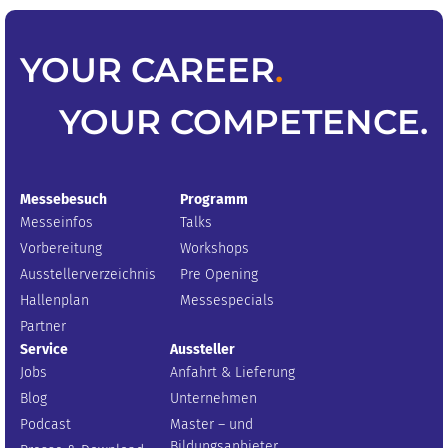
YOUR
CAREER
.
YOUR
COMPETENCE
.
Messebesuch
Programm
Messeinfos
Talks
Vorbereitung
Workshops
Ausstellerverzeichnis
Pre Opening
Hallenplan
Messespecials
Partner
Service
Aussteller
Jobs
Anfahrt & Lieferung
Blog
Unternehmen
Podcast
Master – und
Bildungsanbieter