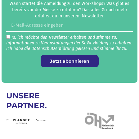
Wann startet die Anmeldung zu den Workshops? Was gibt es
bereits vor der Messe zu erfahren? Das alles & noch mehr
erfährst du in unserem Newsletter.
Ja, ich möchte den Newsletter erhalten und stimme zu,
Informationen zu Veranstaltungen der SoWi-Holding zu erhalten.
Ich habe die Datenschutz­erklärung gelesen und stimme ihr zu.
Jetzt abonnieren
UNSERE
PARTNER.