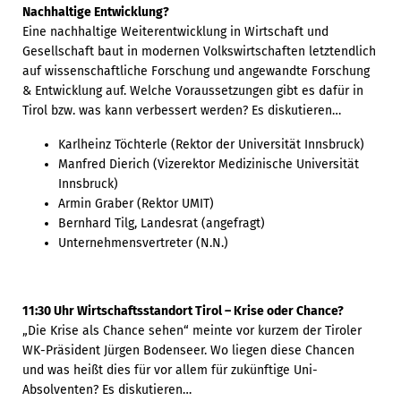
Nachhaltige Entwicklung?
Eine nachhaltige Weiterentwicklung in Wirtschaft und
Gesellschaft baut in modernen Volkswirtschaften letztendlich
auf wissenschaftliche Forschung und angewandte Forschung
& Entwicklung auf. Welche Voraussetzungen gibt es dafür in
Tirol bzw. was kann verbessert werden? Es diskutieren…
Karlheinz Töchterle (Rektor der Universität Innsbruck)
Manfred Dierich (Vizerektor Medizinische Universität
Innsbruck)
Armin Graber (Rektor UMIT)
Bernhard Tilg, Landesrat (angefragt)
Unternehmensvertreter (N.N.)
11:30 Uhr Wirtschaftsstandort Tirol – Krise oder Chance?
„Die Krise als Chance sehen“ meinte vor kurzem der Tiroler
WK-Präsident Jürgen Bodenseer. Wo liegen diese Chancen
und was heißt dies für vor allem für zukünftige Uni-
Absolventen? Es diskutieren…