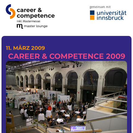
gemeinsam mit
11. MÄRZ 2009
CAREER & COMPETENCE 2009