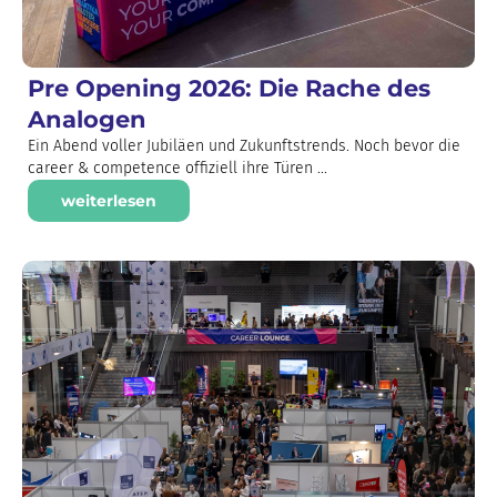
Pre Opening 2026: Die Rache des
Analogen
Ein Abend voller Jubiläen und Zukunftstrends. Noch bevor die
career & competence offiziell ihre Türen ...
weiterlesen