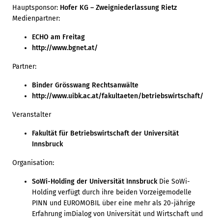
Hauptsponsor:
Hofer KG – Zweigniederlassung Rietz
Medienpartner:
ECHO am Freitag
http://www.bgnet.at/
Partner:
Binder Grösswang Rechtsanwälte
http://www.uibk.ac.at/fakultaeten/betriebswirtschaft/
Veranstalter
Fakultät für Betriebswirtschaft der Universität
Innsbruck
Organisation:
SoWi-Holding der Universität Innsbruck
Die SoWi-
Holding verfügt durch ihre beiden Vorzeigemodelle
PINN und EUROMOBIL über eine mehr als 20-jährige
Erfahrung imDialog von Universität und Wirtschaft und