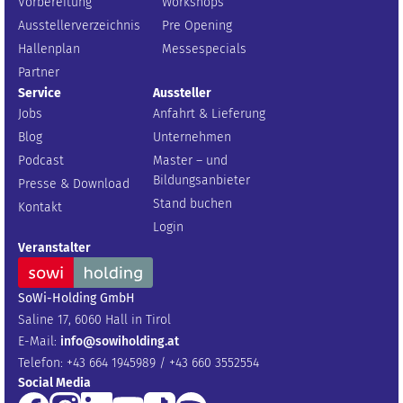
Vorbereitung
Workshops
Ausstellerverzeichnis
Pre Opening
Hallenplan
Messespecials
Partner
Service
Aussteller
Jobs
Anfahrt & Lieferung
Blog
Unternehmen
Podcast
Master – und
Bildungsanbieter
Presse & Download
Stand buchen
Kontakt
Login
Veranstalter
SoWi-Holding GmbH
Saline 17, 6060 Hall in Tirol
E-Mail:
info@sowiholding.at
Telefon: +43 664 1945989 / +43 660 3552554
Social Media