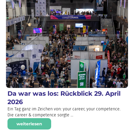
Da war was los: Rückblick 29. April
2026
Ein Tag ganz im Zeichen von: your career, your competence.
Die career & competence sorgte ...
weiterlesen