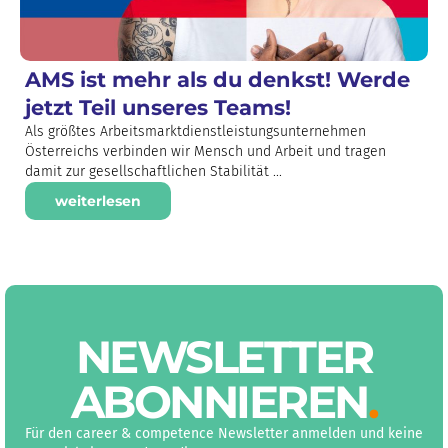
AMS ist mehr als du denkst! Werde
jetzt Teil unseres Teams!
Als größtes Arbeitsmarktdienstleistungsunternehmen
Österreichs verbinden wir Mensch und Arbeit und tragen
damit zur gesellschaftlichen Stabilität ...
weiterlesen
NEWS­LETTER
ABON­NIEREN
.
Für den career & competence Newsletter anmelden und keine