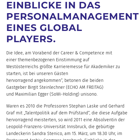
EINBLICKE IN DAS
PERSONALMANAGEMENT
EINES GLOBAL
PLAYERS.
Die Idee, am Vorabend der Career & Competence mit
einer themenbezogenen Einstimmung auf
Westösterreichs größte Karrieremesse für Akademiker zu
starten, ist bei unseren Gästen
hervorragend angekommen“, betonen die beiden
Gastgeber Birgit Steinlechner (ECHO AM FREITAG)
und Maximilian Egger (SoWi-Holding) unisono.
Waren es 2010 die Professoren Stephan Laske und Gerhard
Graf mit „Talentpolitik auf dem Prüfstand“, die diese Aufgabe
hervorragend meisterten, so wird 2011 eine Absolventin der
Leopold-Franzens-Universität Innsbruck, die gebürtige
Landeckerin Sandra Stenico, am 15. März, um 18.30 Uhr, im