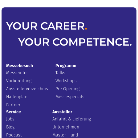
YOUR
CAREER
.
YOUR
COMPETENCE
.
Messebesuch
Programm
Messeinfos
Talks
Vorbereitung
Workshops
Ausstellerverzeichnis
Pre Opening
Hallenplan
Messespecials
Partner
Service
Aussteller
Jobs
Anfahrt & Lieferung
Blog
Unternehmen
Podcast
Master – und