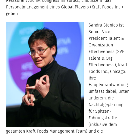
Restaurant Archiv, Congress Innsbruck, Einblicke in das
Personalmanagement eines Global Players (Kraft Foods Inc.)
geben.
Sandra Stenico ist
Senior Vice
President Talent &
Organization
Effectiveness (SVP
Talent & Org
Effectiveness), Kraft
Foods Inc., Chicago.
Ihre
Hauptverantwortung
umfasst dabei, unter
anderem, die
Nachfolgeplanung
für Spitzen-
Führungskräfte
(inklusive dem
gesamten Kraft Foods Management Team) und die