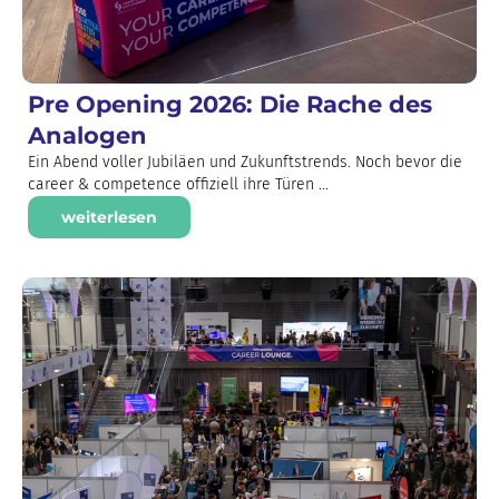
Pre Opening 2026: Die Rache des
Analogen
Ein Abend voller Jubiläen und Zukunftstrends. Noch bevor die
career & competence offiziell ihre Türen ...
weiterlesen