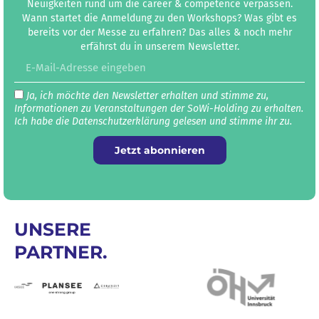
Neuigkeiten rund um die career & competence verpassen.
Wann startet die Anmeldung zu den Workshops? Was gibt es
bereits vor der Messe zu erfahren? Das alles & noch mehr
erfährst du in unserem Newsletter.
Ja, ich möchte den Newsletter erhalten und stimme zu,
Informationen zu Veranstaltungen der SoWi-Holding zu erhalten.
Ich habe die Datenschutz­erklärung gelesen und stimme ihr zu.
Jetzt abonnieren
UNSERE
PARTNER.