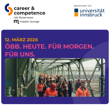
gemeinsam mit
12. MÄRZ 2026
ÖBB. HEUTE. FÜR MORGEN.
FÜR UNS.