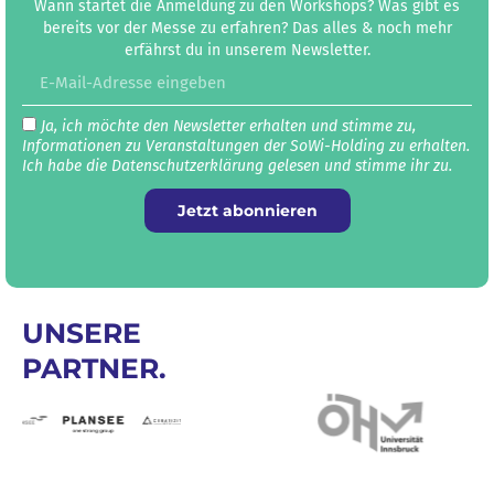
Wann startet die Anmeldung zu den Workshops? Was gibt es
bereits vor der Messe zu erfahren? Das alles & noch mehr
erfährst du in unserem Newsletter.
Ja, ich möchte den Newsletter erhalten und stimme zu,
Informationen zu Veranstaltungen der SoWi-Holding zu erhalten.
Ich habe die Datenschutz­erklärung gelesen und stimme ihr zu.
Jetzt abonnieren
UNSERE
PARTNER.