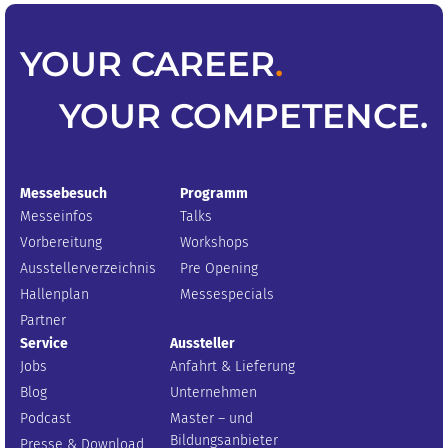
YOUR
CAREER
.
YOUR
COMPETENCE
.
Messebesuch
Programm
Messeinfos
Talks
Vorbereitung
Workshops
Ausstellerverzeichnis
Pre Opening
Hallenplan
Messespecials
Partner
Service
Aussteller
Jobs
Anfahrt & Lieferung
Blog
Unternehmen
Podcast
Master – und
Bildungsanbieter
Presse & Download