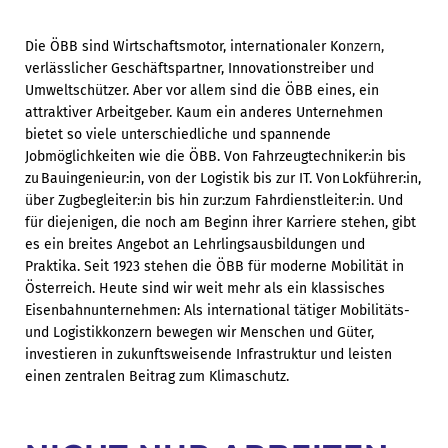
Die ÖBB sind Wirtschaftsmotor, internationaler Konzern,
verlässlicher Geschäftspartner, Innovationstreiber und
Umweltschützer. Aber vor allem sind die ÖBB eines, ein
attraktiver Arbeitgeber. Kaum ein anderes Unternehmen
bietet so viele unterschiedliche und spannende
Jobmöglichkeiten wie die ÖBB. Von Fahrzeugtechniker:in bis
zu Bauingenieur:in, von der Logistik bis zur IT. Von Lokführer:in,
über Zugbegleiter:in bis hin zur:zum Fahrdienstleiter:in. Und
für diejenigen, die noch am Beginn ihrer Karriere stehen, gibt
es ein breites Angebot an Lehrlingsausbildungen und
Praktika.
Seit 1923 stehen die ÖBB für moderne Mobilität in
Österreich. Heute sind wir weit mehr als ein klassisches
Eisenbahnunternehmen: Als international tätiger Mobilitäts-
und Logistikkonzern bewegen wir Menschen und Güter,
investieren in zukunftsweisende Infrastruktur und leisten
einen zentralen Beitrag zum Klimaschutz.