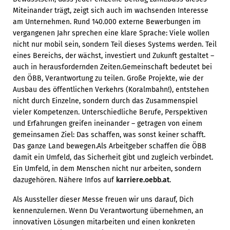
Miteinander trägt, zeigt sich auch im wachsenden Interesse
am Unternehmen. Rund 140.000 externe Bewerbungen im
vergangenen Jahr sprechen eine klare Sprache: Viele wollen
nicht nur mobil sein, sondern Teil dieses Systems werden. Teil
eines Bereichs, der wächst, investiert und Zukunft gestaltet –
auch in herausfordernden Zeiten.Gemeinschaft bedeutet bei
den ÖBB, Verantwortung zu teilen. Große Projekte, wie der
Ausbau des öffentlichen Verkehrs (Koralmbahn!), entstehen
nicht durch Einzelne, sondern durch das Zusammenspiel
vieler Kompetenzen. Unterschiedliche Berufe, Perspektiven
und Erfahrungen greifen ineinander – getragen von einem
gemeinsamen Ziel: Das schaffen, was sonst keiner schafft.
Das ganze Land bewegen.Als Arbeitgeber schaffen die ÖBB
damit ein Umfeld, das Sicherheit gibt und zugleich verbindet.
Ein Umfeld, in dem Menschen nicht nur arbeiten, sondern
dazugehören. Nähere Infos auf
karriere.oebb.at
.
Als Aussteller dieser Messe freuen wir uns darauf, Dich
kennenzulernen. Wenn Du Verantwortung übernehmen, an
innovativen Lösungen mitarbeiten und einen konkreten