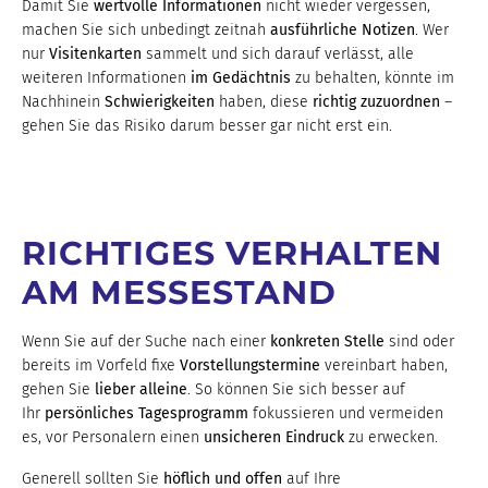
Damit Sie
wertvolle Informationen
nicht wieder vergessen,
machen Sie sich unbedingt zeitnah
ausführliche Notizen
. Wer
nur
Visitenkarten
sammelt und sich darauf verlässt, alle
weiteren Informationen
im Gedächtnis
zu behalten, könnte im
Nachhinein
Schwierigkeiten
haben, diese
richtig zuzuordnen
–
gehen Sie das Risiko darum besser gar nicht erst ein.
RICHTIGES VERHALTEN
AM MESSESTAND
Wenn Sie auf der Suche nach einer
konkreten Stelle
sind oder
bereits im Vorfeld fixe
Vorstellungstermine
vereinbart haben,
gehen Sie
lieber alleine
. So können Sie sich besser auf
Ihr
persönliches Tagesprogramm
fokussieren und vermeiden
es, vor Personalern einen
unsicheren Eindruck
zu erwecken.
Generell sollten Sie
höflich und offen
auf Ihre