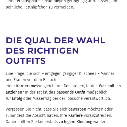
seine
Privatsphäre-Einstellungen
geringfügig anzupassen, um
peinliche Fettnäpfchen zu vermeiden.
DIE QUAL DER WAHL
DES RICHTIGEN
OUTFITS
Eine Frage, die sich – entgegen gängiger Klischees – Männer
und Frauen vor dem Besuch
einer
Karrieremesse
gleichermaßen stellen, lautet:
Was soll ich
anziehen?
In der Tat ist das
passende Outfit
maßgeblich
für
Erfolg
oder Misserfolg bei der Jobsuche verantwortlich.
Vergessen Sie nicht, dass Sie sich
bewerben
möchten oder
zumindest die Absicht haben, Ihre
Karriere
voranzutreiben.
Daher sollten Sie keinesfalls
zu legere Kleidung
wählen.