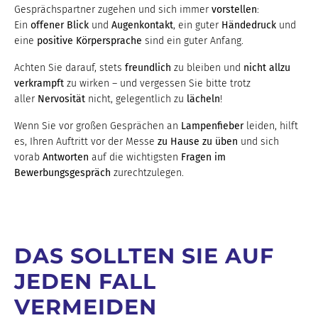
Gesprächspartner zugehen und sich immer
vorstellen
:
Ein
offener Blick
und
Augenkontakt
, ein guter
Händedruck
und
eine
positive Körpersprache
sind ein guter Anfang.
Achten Sie darauf, stets
freundlich
zu bleiben und
nicht allzu
verkrampft
zu wirken – und vergessen Sie bitte trotz
aller
Nervosität
nicht, gelegentlich zu
lächeln
!
Wenn Sie vor großen Gesprächen an
Lampenfieber
leiden, hilft
es, Ihren Auftritt vor der Messe
zu Hause zu üben
und sich
vorab
Antworten
auf die wichtigsten
Fragen im
Bewerbungsgespräch
zurechtzulegen.
DAS SOLLTEN SIE AUF
JEDEN FALL
VERMEIDEN