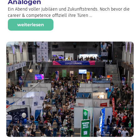
Analogen
Ein Abend voller Jubiläen und Zukunftstrends. Noch bevor die
career & competence offiziell ihre Türen ...
weiterlesen