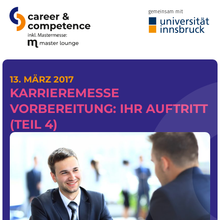
gemeinsam mit
13. MÄRZ 2017
KARRIEREMESSE
VORBEREITUNG: IHR AUFTRITT
(TEIL 4)