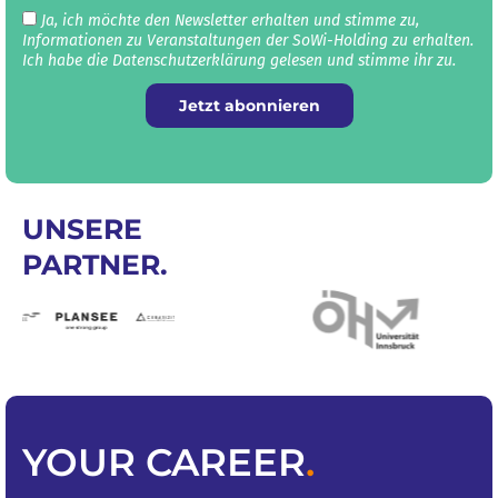
Ja, ich möchte den Newsletter erhalten und stimme zu,
Informationen zu Veranstaltungen der SoWi-Holding zu erhalten.
Ich habe die Datenschutz­erklärung gelesen und stimme ihr zu.
Jetzt abonnieren
UNSERE
PARTNER.
YOUR
CAREER
.