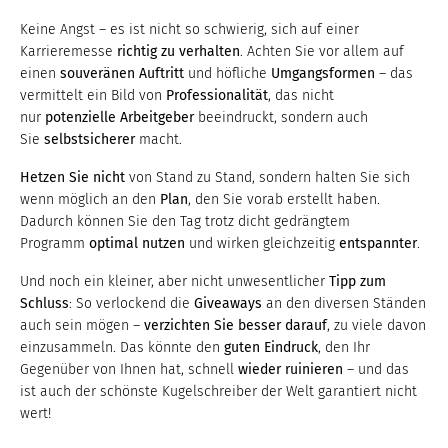
Keine Angst – es ist nicht so schwierig, sich auf einer
Karrieremesse
richtig zu verhalten
. Achten Sie vor allem auf
einen
souveränen Auftritt
und höfliche
Umgangsformen
– das
vermittelt ein Bild von
Professionalität
, das nicht
nur
potenzielle Arbeitgeber
beeindruckt, sondern auch
Sie
selbstsicherer
macht.
Hetzen Sie nicht
von Stand zu Stand, sondern halten Sie sich
wenn möglich an den
Plan
, den Sie vorab erstellt haben.
Dadurch können Sie den Tag trotz dicht gedrängtem
Programm
optimal nutzen
und wirken gleichzeitig
entspannter
.
Und noch ein kleiner, aber nicht unwesentlicher
Tipp zum
Schluss
: So verlockend die
Giveaways
an den diversen Ständen
auch sein mögen –
verzichten Sie besser darauf
, zu viele davon
einzusammeln. Das könnte den
guten Eindruck
, den Ihr
Gegenüber von Ihnen hat, schnell
wieder ruinieren
– und das
ist auch der schönste Kugelschreiber der Welt garantiert nicht
wert!