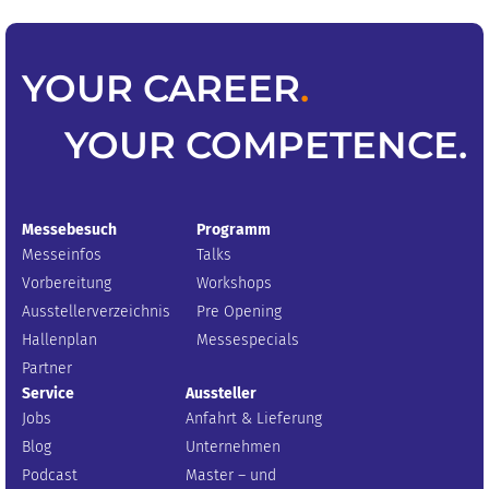
YOUR
CAREER
.
YOUR
COMPETENCE
.
Messebesuch
Programm
Messeinfos
Talks
Vorbereitung
Workshops
Ausstellerverzeichnis
Pre Opening
Hallenplan
Messespecials
Partner
Service
Aussteller
Jobs
Anfahrt & Lieferung
Blog
Unternehmen
Podcast
Master – und