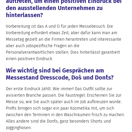
auftreten, um einen positiven Eindruck bei
den ausstellenden Unternehmen zu
hinterlassen?
Vorbereitung ist das A und O für jeden Messebesuch. Die
Vorbereitung erfordert etwas Zeit, aber dafür kann man am
Messetag gezielt an die Firmen herantreten und interessante
aber auch jobspezifische Fragen an die
Personalverantwortlichen stellen. Dies hinterlässt garantiert
einen positiven Eindruck.
Wie wichtig sind bei Gesprächen am
Messestand Dresscode, Do´s und Don´ts?
Der erste Eindruck zählt. Wie immer! Das Outfit sollte zur
avisierten Branche passen. Die Faustregel: Erscheinen Sie zur
Messe so, wie Sie auch später auch im Job aufkreuzen würde.
Profis bringen sich sogar ein paar Kosmetika mit, um sich
zwischen den Terminen in den Waschräumen frisch zu machen.
Alles andere sind die Don´ts, ganz besonders Shorts und
Jogginghosen.