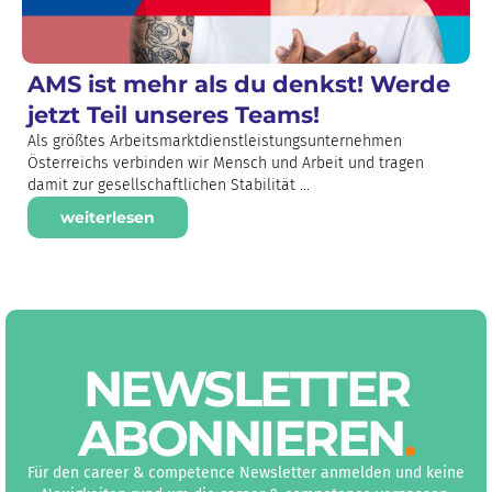
AMS ist mehr als du denkst! Werde
jetzt Teil unseres Teams!
Als größtes Arbeitsmarktdienstleistungsunternehmen
Österreichs verbinden wir Mensch und Arbeit und tragen
damit zur gesellschaftlichen Stabilität ...
weiterlesen
NEWS­LETTER
ABON­NIEREN
.
Für den career & competence Newsletter anmelden und keine