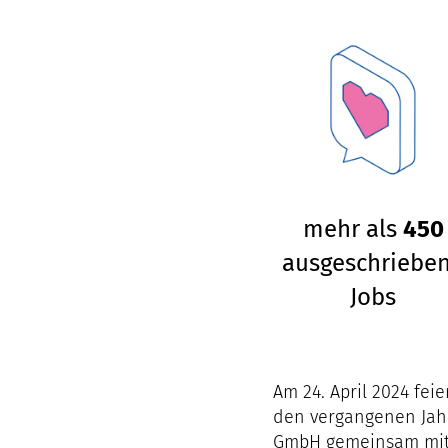
mehr als
450
ausgeschriebe
Jobs
Am 24. April 2024 fei
den vergangenen Jahr
GmbH gemeinsam mit de