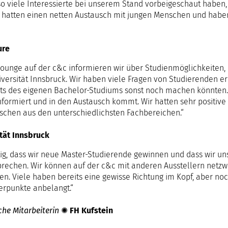
 so viele Interessierte bei unserem Stand vorbeigeschaut haben, 
r hatten einen netten Austausch mit jungen Menschen und haben
ure
ounge auf der c&c informieren wir über Studienmöglichkeiten, e
versität Innsbruck. Wir haben viele Fragen von Studierenden e
its des eigenen Bachelor-Studiums sonst noch machen könnten. D
nformiert und in den Austausch kommt. Wir hatten sehr positiv
schen aus den unterschiedlichsten Fachbereichen.“
tät Innsbruck
htig, dass wir neue Master-Studierende gewinnen und dass wir 
rechen. Wir können auf der c&c mit anderen Ausstellern netz
en. Viele haben bereits eine gewisse Richtung im Kopf, aber noc
rpunkte anbelangt.“
che Mitarbeiterin
✺
FH Kufstein