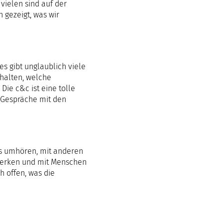
vielen sind auf der
 gezeigt, was wir
s gibt unglaublich viele
rhalten, welche
ie c&c ist eine tolle
e Gespräche mit den
uns umhören, mit anderen
werken und mit Menschen
h offen, was die