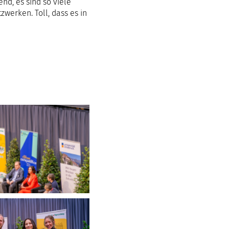
nd, es sind so viele
werken. Toll, dass es in