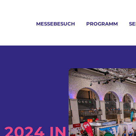
MESSEBESUCH
PROGRAMM
SE
&
2024 IN