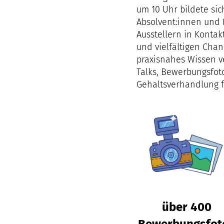
um 10 Uhr bildete si
Absolvent:innen und 
Ausstellern in Kontak
und vielfältigen Cha
praxisnahes Wissen ve
Talks, Bewerbungsfoto
Gehaltsverhandlung 
über 400