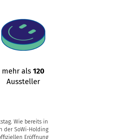
mehr als
120
Aussteller
stag. Wie bereits in
on der SoWi-Holding
ffiziellen Eröffnung