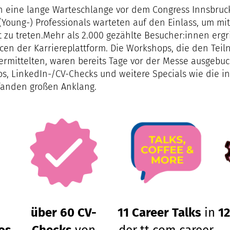
ch eine lange Warteschlange vor dem Congress Innsbruc
(Young-) Professionals warteten auf den Einlass, um mi
t zu treten.Mehr als 2.000 gezählte Besucher:innen ergr
ncen der Karriereplattform. Die Workshops, die den Tei
rmittelten, waren bereits Tage vor der Messe ausgebuch
s, LinkedIn-/CV-Checks und weitere Specials wie die in
fanden großen Anklang.
über 60 CV-
11 Career Talks
in
1