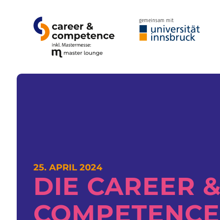
gemeinsam mit
25. APRIL 2024
DIE CAREER 
COMPETENCE 