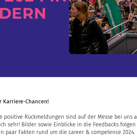
LDERN
er Karriere-Chancen!
le positive Rückmeldungen sind auf der Messe bei uns
ich sehr! Bilder sowie Einblicke in die Feedbacks folgen
ein paar Fakten rund um die career & competence 2024.