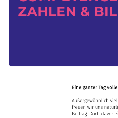
ZAHLEN & BI
Eine ganzer Tag voll
Außergewöhnlich vie
freuen wir uns natürl
Beitrag. Doch davor 