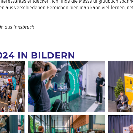
Interessantes entdecken. Ich finde die Messe unglaublich spanne
 aus verschiedenen Bereichen hier, man kann viel lernen, netz
in aus Innsbruck
024 IN BILDERN