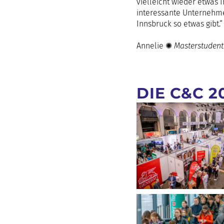
vielleicht wieder etwas 
interessante Unternehmen
Innsbruck so etwas gibt.“
Annelie ✺
Masterstudent
DIE C&C 2