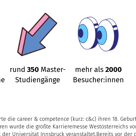
rund
350
Master-
mehr als
2000
ne
Studiengänge
Besucher:innen
erte die career & competence (kurz: c&c) ihren 18. Geburt
en wurde die größte Karrieremesse Westösterreichs v
r Universität Innsbruck veranstaltet.Bereits vor der o