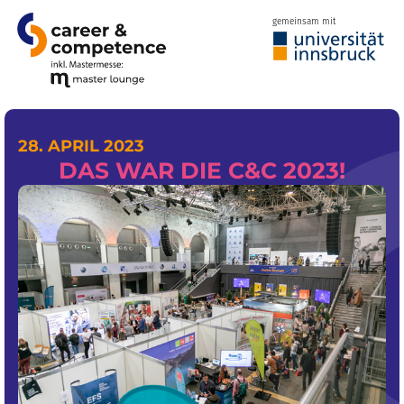
gemeinsam mit
28. APRIL 2023
DAS WAR DIE C&C 2023!