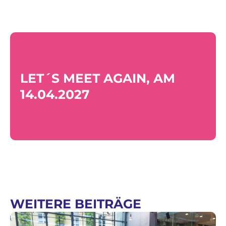
LET´S MEET AGAIN, AM
14.04.2027
WEITERE BEITRÄGE