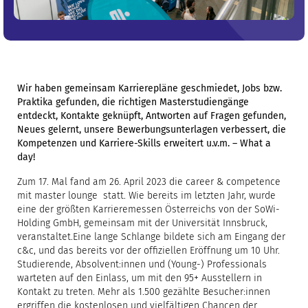
Wir haben gemeinsam Karrierepläne geschmiedet, Jobs bzw.
Praktika gefunden, die richtigen Masterstudiengänge
entdeckt, Kontakte geknüpft, Antworten auf Fragen gefunden,
Neues gelernt, unsere Bewerbungsunterlagen verbessert, die
Kompetenzen und Karriere-Skills erweitert u.v.m. – What a
day!
Zum 17. Mal fand am 26. April 2023 die career & competence
mit master lounge statt. Wie bereits im letzten Jahr, wurde
eine der größten Karrieremessen Österreichs von der SoWi-
Holding GmbH, gemeinsam mit der Universität Innsbruck,
veranstaltet.Eine lange Schlange bildete sich am Eingang der
c&c, und das bereits vor der offiziellen Eröffnung um 10 Uhr.
Studierende, Absolvent:innen und (Young-) Professionals
warteten auf den Einlass, um mit den 95+ Ausstellern in
Kontakt zu treten. Mehr als 1.500 gezählte Besucher:innen
ergriffen die kostenlosen und vielfältigen Chancen der