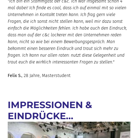
"Ich bin ein Stammgast der c&c. Ich war insgesamt schon 4
mal dabei! Ich finde es cool, dass ich auf einmal mit so vielen
Unternehmen in Kontakt treten kann. Ich frag gern viele
Fragen, die ich sonst nicht stellen kann, weil mir dazu sonst
einfach die Möglichkeiten fehlen. Ich habe auch den Eindruck,
dass man auf der c&c lockerer mit den Unternehmen reden
kann, nicht so wie bei einem Bewerbungsgespräch. Man
bekommt einen besseren Eindruck und traut sich mehr zu
fragen. Ich kann nur allen raten: nutzt diese Gelegenheit und
traut euch die wirklich interessanten Fragen zu stellen."
Felix S.
, 28 Jahre, Masterstudent
IMPRESSIONEN &
EINDRÜCKE...