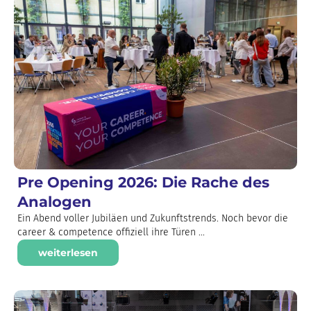
Pre Opening 2026: Die Rache des
Analogen
Ein Abend voller Jubiläen und Zukunftstrends. Noch bevor die
career & competence offiziell ihre Türen ...
weiterlesen