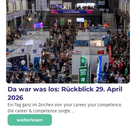
Da war was los: Rückblick 29. April
2026
Ein Tag ganz im Zeichen von: your career, your competence.
Die career & competence sorgte ...
weiterlesen