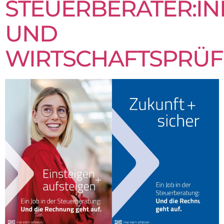
STEUERBERATER:I
UND
WIRTSCHAFTSPRÜF