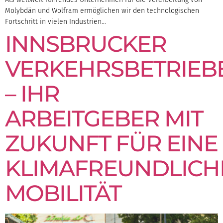
Molybdän und Wolfram ermöglichen wir den technologischen
Fortschritt in vielen Industrien…
INNSBRUCKER
VERKEHRSBETRIEB
– IHR
ARBEITGEBER MIT
ZUKUNFT FÜR EINE
KLIMAFREUNDLICH
MOBILITÄT