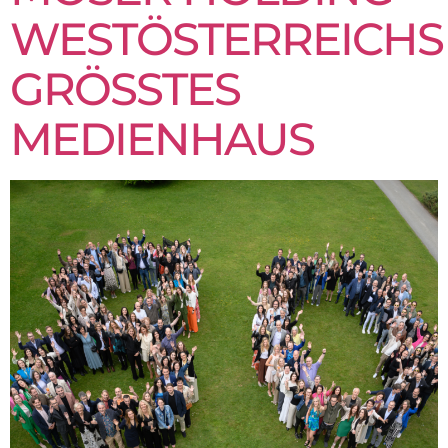
WESTÖSTERREICHS
GRÖSSTES M
EDIENHAUS