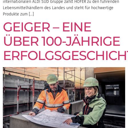
internationalen ALDI SÜD Gruppe zählt HOFER zu den führenden
Lebensmittelhändlern des Landes und steht für hochwertige
Produkte zum […]
GEIGER – EINE
ÜBER 100-JÄHRIGE
ERFOLGSGESCHICH