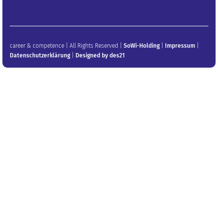
career & competence | All Rights Reserved |
SoWi-Holding
|
Impressum
|
Datenschutzerklärung
|
Designed by des21