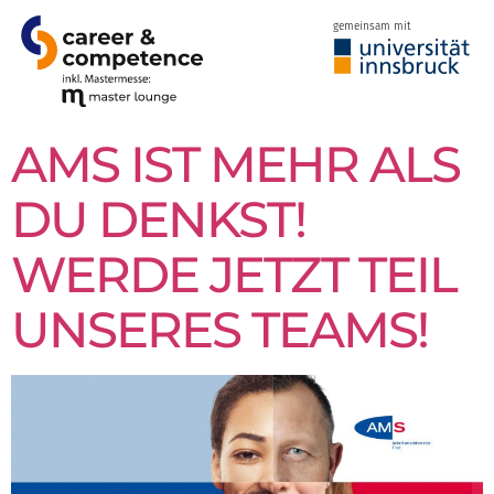
gemeinsam mit
AMS IST MEHR ALS
DU DENKST!
WERDE JETZT TEIL
UNSERES TEAMS!