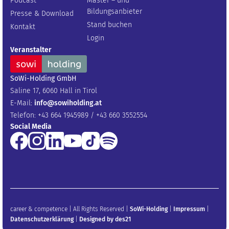
Podcast
Master – und
Bildungsanbieter
Presse & Download
Stand buchen
Kontakt
Login
Veranstalter
SoWi-Holding GmbH
Saline 17, 6060 Hall in Tirol
E-Mail:
info@sowiholding.at
Telefon: +43 664 1945989 / +43 660 3552554
Social Media
career & competence | All Rights Reserved |
SoWi-Holding
|
Impressum
|
Datenschutzerklärung
|
Designed by des21