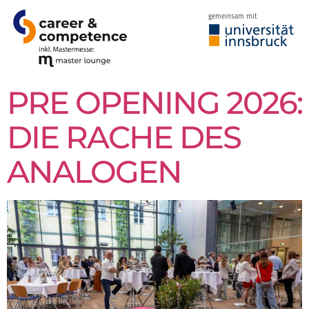
gemeinsam mit
PRE OPENING 2026:
DIE RACHE DES
ANALOGEN