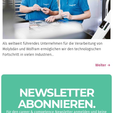
Als weltweit führendes Unternehmen für die Verarbeitung von
Molybdän und Wolfram ermöglichen wir den technologischen
Fortschritt in vielen Industrien…
Weiter
→
NEWS­LETTER
ABON­NIEREN
.
Für den career & competence Newsletter anmelden und keine