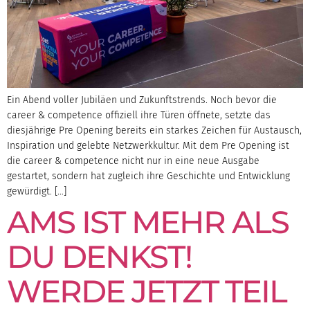
Ein Abend voller Jubiläen und Zukunftstrends. Noch bevor die
career & competence offiziell ihre Türen öffnete, setzte das
diesjährige Pre Opening bereits ein starkes Zeichen für Austausch,
Inspiration und gelebte Netzwerkkultur. Mit dem Pre Opening ist
die career & competence nicht nur in eine neue Ausgabe
gestartet, sondern hat zugleich ihre Geschichte und Entwicklung
gewürdigt. […]
AMS IST MEHR ALS
DU DENKST!
WERDE JETZT TEIL