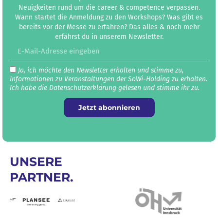
Neuigkeiten rund um die career & competence verpassen.
Wann startet die Anmeldung zu den Workshops? Was gibt es
bereits vor der Messe zu erfahren? Das alles & noch mehr
erfährst du in unserem Newsletter.
Ja, ich möchte den Newsletter erhalten und stimme zu,
Informationen zu Veranstaltungen der SoWi-Holding zu erhalten.
Ich habe die Datenschutz­erklärung gelesen und stimme ihr zu.
Jetzt abonnieren
UNSERE
PARTNER.