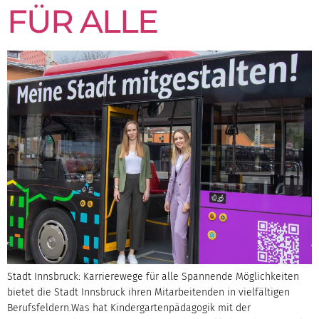
FÜR ALLE
Stadt Innsbruck: Karrierewege für alle Spannende Möglichkeiten
bietet die Stadt Innsbruck ihren Mitarbeitenden in vielfältigen
Berufsfeldern.Was hat Kindergartenpädagogik mit der