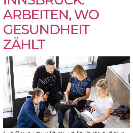
ARBEITEN, WO
GESUNDHEIT
ZÄHLT
Als größte medizinische Bildungs- und Forschungseinrichtung in