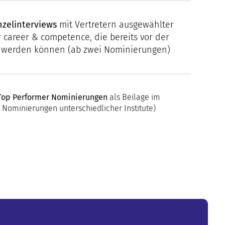
nzelinterviews
mit Vertretern ausgewählter
r career & competence, die bereits vor der
t werden können (ab zwei Nominierungen)
e Top Performer Nominierungen
als Beilage im
 Nominierungen unterschiedlicher Institute)