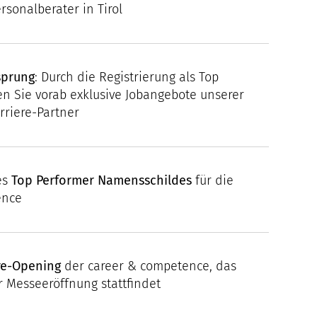
sonalberater in Tirol
sprung
: Durch die Registrierung als Top
en Sie vorab exklusive Jobangebote unserer
rriere-Partner
es
Top Performer Namensschildes
für die
ence
re-Opening
der career & competence, das
 Messeeröffnung stattfindet