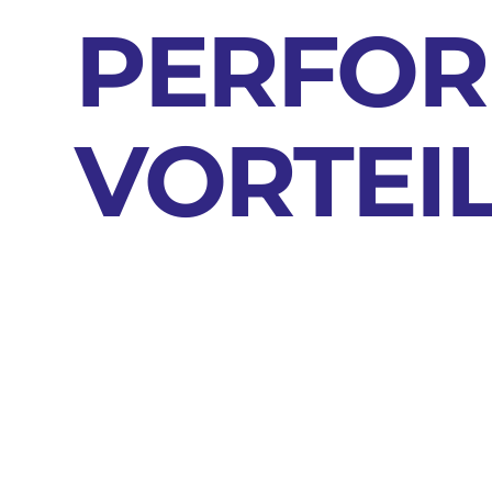
PERFO
VORTEIL