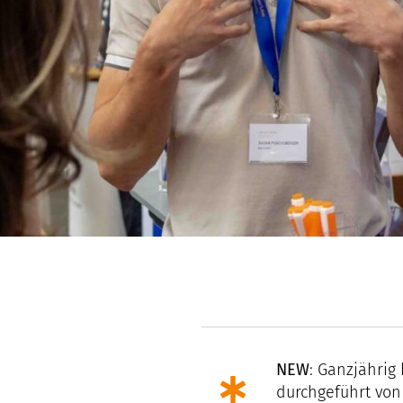
NEW
: Ganzjährig
durchgeführt vo