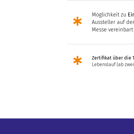
Möglichkeit zu
Ei
Aussteller auf de
Messe vereinbar
Zertifikat über di
Lebenslauf (ab zwei