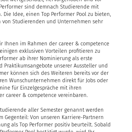
 Performer sind demnach Studierende mit
 Die Idee, einen Top Performer Pool zu bieten,
en von Studierenden und Unternehmen sehr
ir Ihnen im Rahmen der career & competence
einigen exklusiven Vorteilen profitieren zu
rformer ab ihrer Nominierung als erste
d Praktikumsangebote unserer Aussteller und
rmer können sich des Weiteren bereits vor der
hren Wunschunternehmen direkt für Jobs oder
ine für Einzelgespräche mit ihren
r career & competence vereinbaren.
Studierende aller Semester genannt werden
Im Gegenteil: Von unseren Karriere-Partnern
ng als Top Performer positiv beurteilt. Sobald
Performer Pool bestätigt wurde, wird Ihr