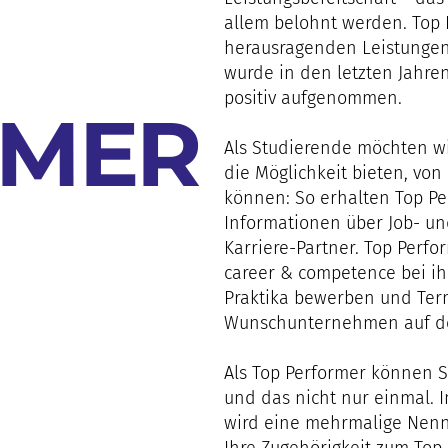
allem belohnt werden. Top
herausragenden Leistungen.
wurde in den letzten Jahr
positiv aufgenommen.
RMER
Als Studierende möchten w
die Möglichkeit bieten, von 
können: So erhalten Top Pe
Informationen über Job- un
Karriere-Partner. Top Perfo
career & competence bei i
Praktika bewerben und Term
Wunschunternehmen auf de
Als Top Performer können 
und das nicht nur einmal. 
wird eine mehrmalige Nennu
Ihre Zugehörigkeit zum Top 