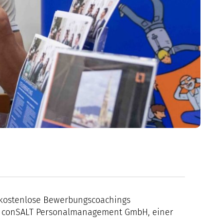
 kostenlose Bewerbungscoachings
n conSALT Personalmanagement GmbH, einer