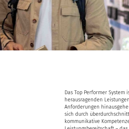
Das Top Performer System i
herausragenden Leistungen
Anforderungen hinausgehen
sich durch überdurchschnitt
kommunikative Kompetenze
Leistungsbereitschaft – das