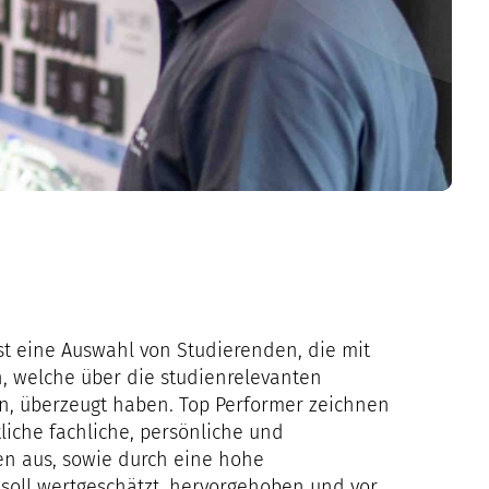
st eine Auswahl von Studierenden, die mit
, welche über die studienrelevanten
, überzeugt haben. Top Performer zeichnen
liche fachliche, persönliche und
n aus, sowie durch eine hohe
 soll wertgeschätzt, hervorgehoben und vor