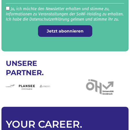
Ja, ich möchte den Newsletter erhalten und stimme zu,
Informationen zu Veranstaltungen der SoWi-Holding zu erhalten.
Ich habe die Datenschutz­erklärung gelesen und stimme ihr zu.
Jetzt abonnieren
UNSERE
PARTNER.
YOUR
CAREER
.