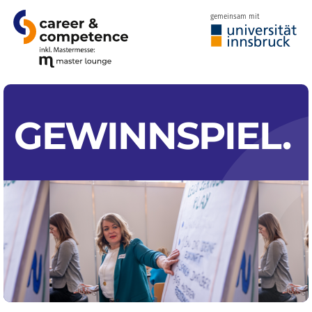
gemeinsam mit
GEWINNSPIEL.