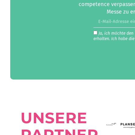
competence verpassen.
Messe zu er
Ja, ich möchte den
erhalten. Ich habe di
UNSERE
PARTNER.