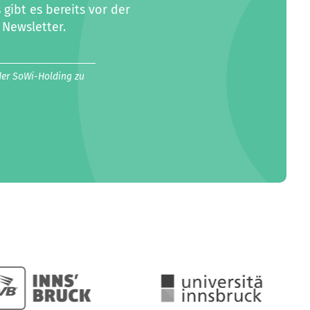
ibt es bereits vor der
 Newsletter.
der SoWi-Holding zu