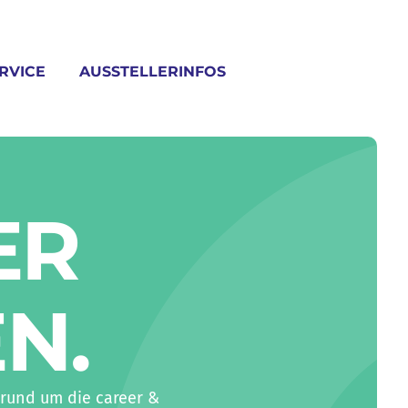
RVICE
AUSSTELLERINFOS
ER
EN
.
rund um die career &