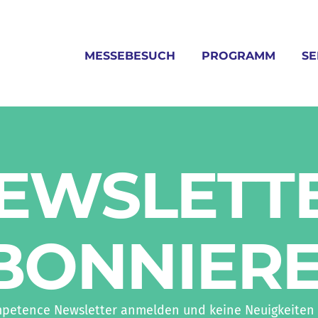
MESSEBESUCH
PROGRAMM
SE
EWS­LETT
BON­NIER
mpetence Newsletter anmelden und keine Neuigkeiten 