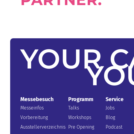
YOUR
C
YO
Messebesuch
Programm
Service
Messeinfos
Talks
Jobs
Vorbereitung
Workshops
Blog
Ausstellerverzeichnis
Pre Opening
Podcast