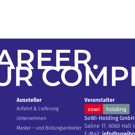
AREER
.
UR
COMP
Aussteller
Veranstalter
Anfahrt & Lieferung
SoWi-Holding GmbH
Unternehmen
Saline 17, 6060 Hall i
Master – und Bildungsanbieter
E-Mail:
info@sowihol