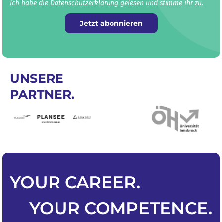
Ich habe die Datenschutz­erklärung gelesen und stimme ihr zu.
Jetzt abonnieren
UNSERE
PARTNER.
YOUR
CAREER
.
YOUR
COMPETENCE
.