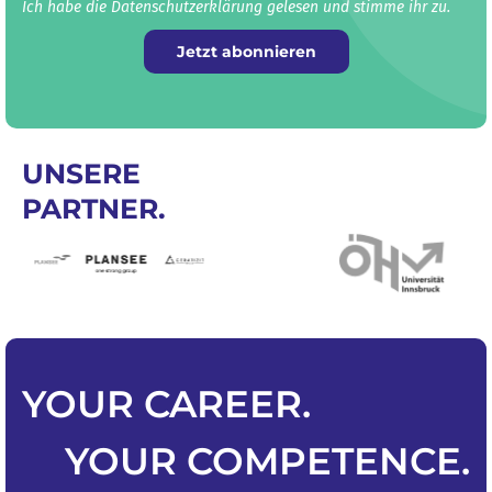
Ich habe die Datenschutz­erklärung gelesen und stimme ihr zu.
Jetzt abonnieren
UNSERE
PARTNER.
YOUR
CAREER
.
YOUR
COMPETENCE
.