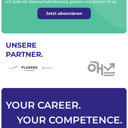
Ich habe die Datenschutz­erklärung gelesen und stimme ihr zu.
Jetzt abonnieren
UNSERE
PARTNER.
YOUR
CAREER
.
YOUR
COMPETENCE
.