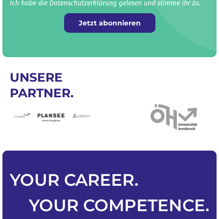
Ich habe die Datenschutz­erklärung gelesen und stimme ihr zu.
Jetzt abonnieren
UNSERE
PARTNER.
YOUR
CAREER
.
YOUR
COMPETENCE
.