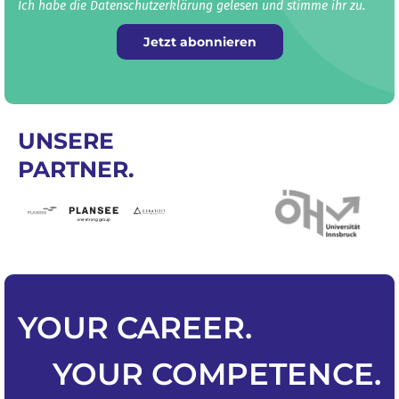
Ich habe die Datenschutz­erklärung gelesen und stimme ihr zu.
Jetzt abonnieren
UNSERE
PARTNER.
YOUR
CAREER
.
YOUR
COMPETENCE
.