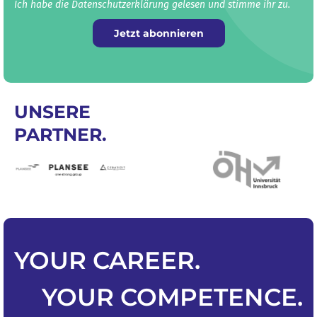
Ich habe die Datenschutz­erklärung gelesen und stimme ihr zu.
Jetzt abonnieren
UNSERE
PARTNER.
YOUR
CAREER
.
YOUR
COMPETENCE
.